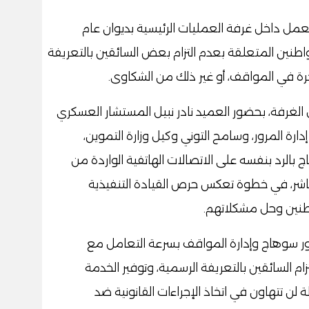
لعمل داخل غرفة العمليات الرئيسية بديوان عام
نين المتعلقة بعدم التزام بعض السائقين بالتعريفة
جرة في المواقف، أو غير ذلك من الشكاوى.
لغرفة، بحضور العميد نادر نبيل المستشار العسكري
ارة المرور، وسامح التوني وكيل وزارة التموين،
الرد بنفسه على الاتصالات الهاتفية الواردة من
شر، في خطوة تعكس حرص القيادة التنفيذية
طنين وحل مشكلاتهم.
مرور سوهاج وإدارة المواقف بسرعة التعامل مع
زام السائقين بالتعريفة الرسمية، وتوفير الخدمة
لن تتهاون في اتخاذ الإجراءات القانونية ضد