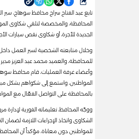
شارك
تابع عبد الفتاح سراج محافظ سوهاج، سير ا
المحافظة، والمخصصة لتلقي شكاوى المواط
الجديدة للأجرة، أو شكاوى نقص سيارات الأ
وخلال متابعته الشخصية لسير العمل داخل ا
للمحافظة، والعميد محمد عبد العزيز مدير إد
وأعضاء غرفة العمليات، قام محافظ سوهاج ب
المواطنين، واستمع إلى شكواهم بشكل مبا
بالمحافظة على التواصل الفعّال مع الموا
ووجّه المحافظ، تعليماته الفورية لإدارة 
الشكاوى واتخاذ الإجراءات اللازمة لضمان الت
للمواطنين دون معاناة، مؤكداً أن المحافظة 