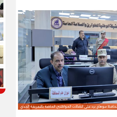
حافظ سوهاج يرد على اتصالات المواطنين الخاصة بالتعريفة الجدي