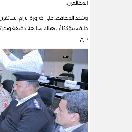
المخالفين.
وشدد المحافظ، على ضرورة التزام السائقين
ظرف، مؤكدًا أن هناك متابعة دقيقة وتحرك
حزم.