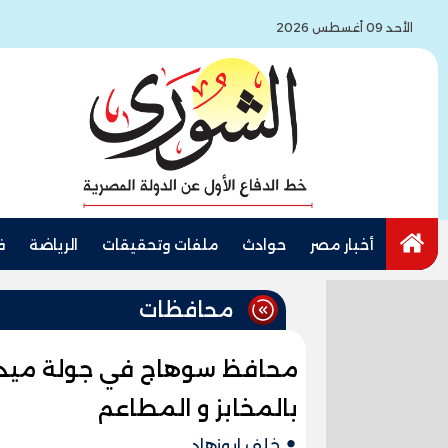
الأحد 09 أغسطس 2026
أخبار مصر
حوادث
ملفات وتحقيقات
الرياضة
ف
محافظات
محافظ سوهاج في جولة ميدانية
بالمخابز و المطاعم
خلف ابوزهاد