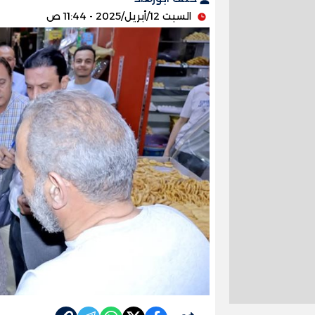
السبت 12/أبريل/2025 - 11:44 ص