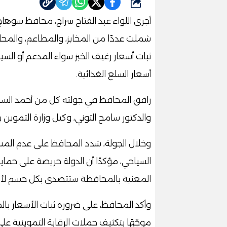
شارك
أجرى اللواء عبد الفتاح سراج، محافظ سوها
شملت عددًا من المخابز، والمطاعم، والمحال 
ثبات أسعار رغيف الخبز سواء المدعم أو السيا
أسعار السلع الغذائية.
رافق المحافظ في جولته كل من أحمد الساي
والدكتور سامح التوني، وكيل وزارة التموين 
وخلال الجولة، شدد المحافظ على عدم المسا
السياحي، مؤكدًا أن الدولة حريصة على حماية 
المعنية بالمحافظة ستتصدى بكل حسم لأي
وأكد المحافظ، على ضرورة ثبات الأسعار بالم
موجّهًا بتكثيف حملات الرقابة التموينية على