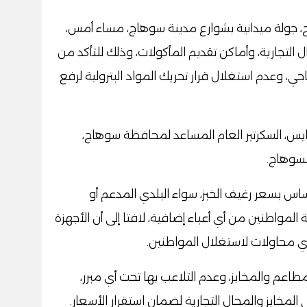
ج، جولة ميدانية بشوارع مدينة سوهاج، مساء أمس،
التجارية، وأماكن تقديم المأكولات، وذلك للتأكد من
حي، وعدم استغلال قرار تحريك المواد البترولية لرفع
س، السكرتير العام المساعد لمحافظة سوهاج،
بسوهاج.
س بسعر رغيف الخبز، سواء البلدي المدعم أو
المواطنين من أي أعباء إضافية، لافتا إلى أن الأجهزة
 محاولات لاستغلال المواطنين.
طاعم والمخابز، وعدم التلاعب بها تحت أي مبرر،
 المخابز والمحال التجارية لضمان استقرار الأسعار.