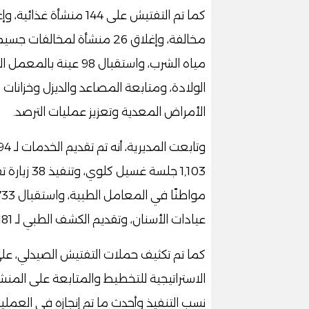
مخالفة، وإغلاق 26 منشأة ل
الولادة، ومتابعة المصاعد والديزل وخزانات 
الأمراض المعدية وتعزيز عمليات الترصد.
عيادات الأسنان، وتقديم الكشف الطبي لـ 181 مواطنًا عبر القوافل العلاجية.
كما تم تكثيف حملات التفتيش الصيدلي، على 
الاستراتيجية للتخطيط والمتابعة على المنشآ
نسب التنفيذ وأحدث ما تم إنجازه في العمليات