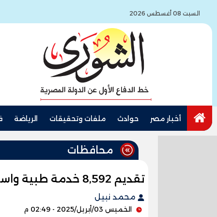
السبت 08 أغسطس 2026
أخبار مصر
حوادث
ملفات وتحقيقات
الرياضة
ف
محافظات
تقديم 8,592 خدمة طبية واستقبال 108 حالات طواري بالقليوبية
محمد نبيل
الخميس 03/أبريل/2025 - 02:49 م