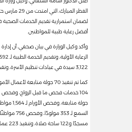
أعلن الدكتور أسامة الشلقاني، وكيل وزارة ا
لضمان استمرارية تقديم الخدمات الصحية ف
أفضل رعاية طبية للمواطنين.
3,122 سيدة في عيادات تنظيم الأسرة، وتقديم خدمات صحية لـ 2,065 مستفيدة.
مسجدًا و122 ساحة صلاة، وتنفيذ 223 عملية مكافحة أرضية و46 عملية رش للحشرات.