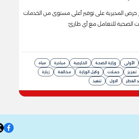
ار حرص المديرية على توفير أعلى مستوى من الخدمات
ت الصحية للتعامل مع أي طارئ.
الأولى
وزارة الصحة
الخارجية
مبادرة
مياه
تعزيز
حملات
وكيل الوزارة
مخالفة
زيارة
د الفطر
الاول
تنفيذ
book