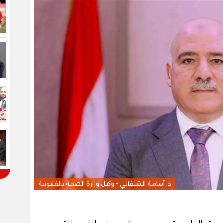
د. أسامة الشلقاني - وكيل وزارة الصحة بالقليوبية