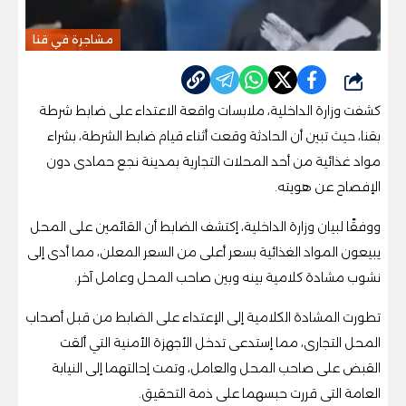
مشاجرة في قنا
شارك
كشفت وزارة الداخلية، ملابسات واقعة الاعتداء على ضابط شرطة
بقنا، حيث تبين أن الحادثة وقعت أثناء قيام ضابط الشرطة، بشراء
مواد غذائية من أحد المحلات التجارية بمدينة نجع حمادى دون
الإفصاح عن هويته.
ووفقًا لبيان وزارة الداخلية، إكتشف الضابط أن القائمين على المحل
يبيعون المواد الغذائية بسعر أعلى من السعر المعلن، مما أدى إلى
نشوب مشادة كلامية بينه وبين صاحب المحل وعامل آخر.
تطورت المشادة الكلامية إلى الإعتداء على الضابط من قبل أصحاب
المحل التجارى، مما إستدعى تدخل الأجهزة الأمنية التي ألقت
القبض على صاحب المحل والعامل، وتمت إحالتهما إلى النيابة
العامة التى قررت حبسهما على ذمة التحقيق.