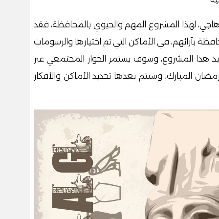
هاجي، لهذا المشروع المهم والحيوي بالمحافظة، فقد
افظة بآرائهم، في الأماكن التي تم اختيارها والرسومات
نفيذ هذا المشروع، وسوف يستمر الحوار المجتمعي عبر
ضان المبارك، وسيتم بعدها تحديد الأماكن والأفكار