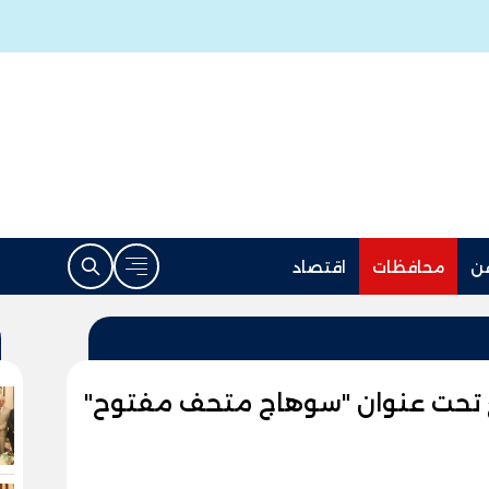
ن
محافظات
اقتصاد
تحت عنوان "سوهاج متحف مفتوح"