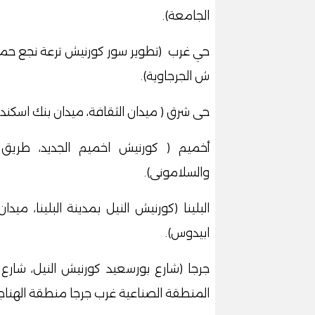
الجامعة).
حي غرب (تطوير سور كورنيش ترعة نجع حما
ش الجرجاوية).
حى شرق ( ميدان الثقافة، ميدان بنك اسكند
أخميم ( كورنيش اخميم الجديد، طريق 
والسلامونى).
البلينا (كورنيش النيل بمدينة البلينا، ميدا
ابيدوس).
جرجا (شارع بورسعيد كورنيش النيل، شار
المنطقة الصناعية غرب جرجا منطقة الهناجر