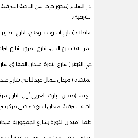
دار السلام (محور جرجا من الناحية الشرقية
الشرقية).
ساقلته (شارع أسيوط سوهاج، شارع التحرير وعبد ال
المراغة ( شارع النيل، شارع المرور، شارع النزلة)
حي الكوثر ( شارع الثورة، ميدان المفارق، ش
المنشاة ( ميدان جمال عبدالناصر، شارع عبد
جهينة (ميدان البارث العربي أول شارع م
ناحيه الشرقية، ميدان الشهداء حتى مركز شر
طما (ميدان الكورة بشارع الجمهورية، ميدان
يستمر الحوار المجتمعي عبر الصفحة الرسم