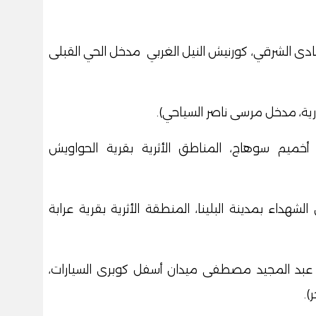
دى الشرقي، كورنيش النيل الغربي مدخل الحي القبلى
رية، مدخل مرسى ناصر السياحي).
أخميم سوهاج، المناطق الأثرية بقرية الحواويش
ن الشهداء بمدينة البلينا، المنطقة الأثرية بقرية عرابة
ع عبد المجيد مصطفى ميدان أسفل كوبرى السيارات،
).