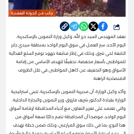
جانب من الجولة التفقدية
شارك
تفقد المهندس السيد حرز الله، وكيل وزارة التموين بالإسكندرية،
اليوم الأحد، سير العمل في سوق اليوم الواحد بمنطقة سيدي جابر
التابعة لحي شرق، وذلك في إطار متابعة جهود توفير السلع الغذائية
للمواطنين بأسعار مخفضة، تحقيقًا للهدف الأساسي من إقامة
الأسواق وهو التخفيف عن كاهل المواطنين في ظل الظروف
الاقتصادية الراهنة.
وأكد وكيل الوزارة، أن مديرية التموين بالإسكندرية، تتبنى استراتيجية
الوزارة بقيادة الدكتور شريف فاروق، وزير التموين والتجارة الداخلية،
والتي تعتمد على تعزيز التعاون مع أحياء المحافظة لإقامة أسواق
اليوم الواحد، موضحا أن المحافظة تضم حاليًا تسعة أسواق من
هذا النوع، بما في ذلك سوق المزارعين، وذلك ضمن خطة تهدف
إلى دعم استقرار الأسعار وتوفير السلع الأساسية بجودة عالية وأسعار