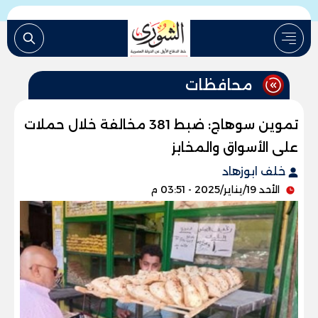
محافظات
تموين سوهاج: ضبط 381 مخالفة خلال حملات
على الأسواق والمخابز
خلف ابوزهاد
الأحد 19/يناير/2025 - 03:51 م