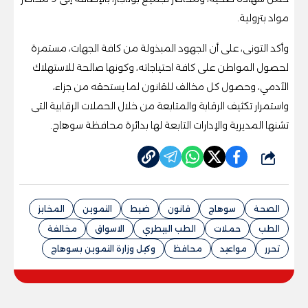
مواد بترولية.
وأكد التونى، على أن الجهود المبذولة من كافة الجهات، مستمرة
لحصول المواطن على كافة احتياجاته، وكونها صالحة للاستهلاك
الآدمي، وحصول كل مخالف للقانون لما يستحقه من جزاء،
واستمرار تكثيف الرقابة والمتابعة من خلال الحملات الرقابية التى
تشنها المديرية والإدارات التابعة لها بدائرة محافظة سوهاج.
شارك
الصحة
سوهاج
قانون
ضبط
التموين
المخابز
الطب
حملات
الطب البيطري
الاسواق
مخالفة
تحرر
مواعيد
محافظ
وكيل وزارة التموين بسوهاج