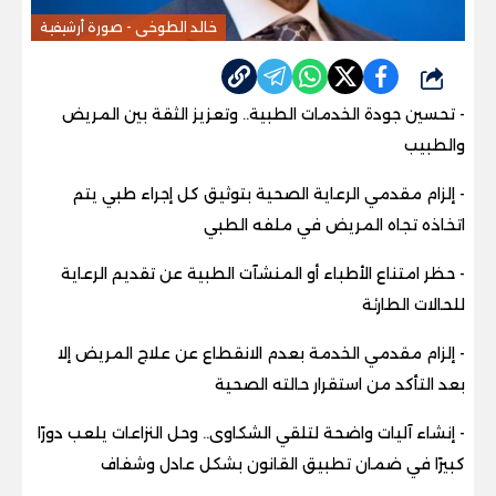
خالد الطوخى - صورة أرشيفية
شارك
- تحسين جودة الخدمات الطبية.. وتعزيز الثقة بين المريض
والطبيب
- إلزام مقدمي الرعاية الصحية بتوثيق كل إجراء طبي يتم
اتخاذه تجاه المريض في ملفه الطبي
- حظر امتناع الأطباء أو المنشآت الطبية عن تقديم الرعاية
للحالات الطارئة
- إلزام مقدمي الخدمة بعدم الانقطاع عن علاج المريض إلا
بعد التأكد من استقرار حالته الصحية
- إنشاء آليات واضحة لتلقي الشكاوى.. وحل النزاعات يلعب دورًا
كبيرًا في ضمان تطبيق القانون بشكل عادل وشفاف