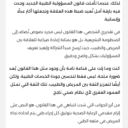
لذلك، عندما تأملت قانون المسؤولية الطبية الجديد، وجدت
فيه بارقة أمل تُعيد ضبط هذه العلاقة وتجعلها أكثر عدلًا
وإنسانية.
في تقديري الشخصي، هذا القانون ليس مجرد نصوص تُضاف إلى
المنظومة التشريعية، بل هو بمثابة إعادة صياغة للعلاقة بين
المريض والطبيب، حيث يُرسخ مبدأ الشراكة ويُعيد تعريف
المسؤوليات بشكل واضح ودقيق.
كنت وما زلت على قناعة تامة بأن وجود مثل هذا القانون يُعد
ضرورة ملحة، ليس فقط لتحسين جودة الخدمات الطبية، ولكن
أيضًا لتعزيز الثقة بين المريض والطبيب، تلك الثقة التي تمثل
العمود الفقري لأي نظام صحي ناجح.
من أبرز الجوانب التي شدت انتباهي في هذا القانون، هو النص على
إلزام مقدمي الرعاية الصحية بتوثيق كل إجراء طبي يتم اتخاذه تجاه
المريض في ملفه الطبي.