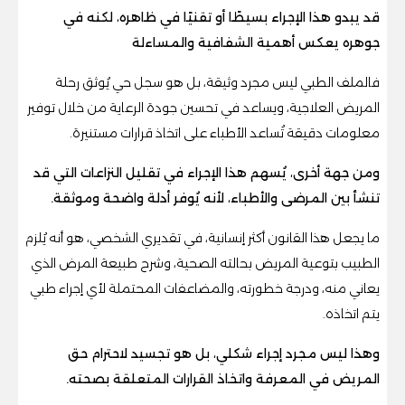
قد يبدو هذا الإجراء بسيطًا أو تقنيًا في ظاهره، لكنه في
جوهره يعكس أهمية الشفافية والمساءلة
فالملف الطبي ليس مجرد وثيقة، بل هو سجل حي يُوثق رحلة
المريض العلاجية، ويساعد في تحسين جودة الرعاية من خلال توفير
معلومات دقيقة تُساعد الأطباء على اتخاذ قرارات مستنيرة.
ومن جهة أخرى، يُسهم هذا الإجراء في تقليل النزاعات التي قد
تنشأ بين المرضى والأطباء، لأنه يُوفر أدلة واضحة وموثقة.
ما يجعل هذا القانون أكثر إنسانية، في تقديري الشخصي، هو أنه يُلزم
الطبيب بتوعية المريض بحالته الصحية، وشرح طبيعة المرض الذي
يعاني منه، ودرجة خطورته، والمضاعفات المحتملة لأي إجراء طبي
يتم اتخاذه.
وهذا ليس مجرد إجراء شكلي، بل هو تجسيد لاحترام حق
المريض في المعرفة واتخاذ القرارات المتعلقة بصحته.