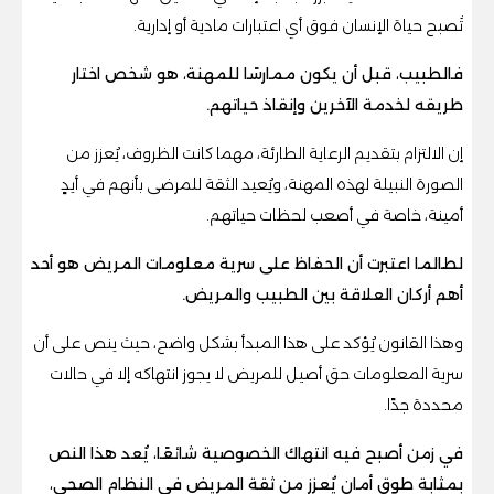
تُصبح حياة الإنسان فوق أي اعتبارات مادية أو إدارية.
فالطبيب، قبل أن يكون ممارسًا للمهنة، هو شخص اختار
طريقه لخدمة الآخرين وإنقاذ حياتهم.
إن الالتزام بتقديم الرعاية الطارئة، مهما كانت الظروف، يُعزز من
الصورة النبيلة لهذه المهنة، ويُعيد الثقة للمرضى بأنهم في أيدٍ
أمينة، خاصة في أصعب لحظات حياتهم.
لطالما اعتبرت أن الحفاظ على سرية معلومات المريض هو أحد
أهم أركان العلاقة بين الطبيب والمريض.
وهذا القانون يُؤكد على هذا المبدأ بشكل واضح، حيث ينص على أن
سرية المعلومات حق أصيل للمريض لا يجوز انتهاكه إلا في حالات
محددة جدًا.
في زمن أصبح فيه انتهاك الخصوصية شائعًا، يُعد هذا النص
بمثابة طوق أمان يُعزز من ثقة المريض في النظام الصحي،