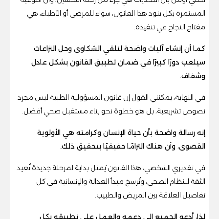
المستمرة بكل بنود هذا القانون، سواء للمرضى أو الأطباء، هي
مفتاح النجاح في تنفيذه.
كما أن إنشاء آليات واضحة لتلقي الشكاوى وحل النزاعات
سيلعب دورًا كبيرًا في ضمان تطبيق القانون بشكل عادل
وشفاف.
في النهاية، يمكنني القول إن قانون المسؤولية الطبية ليس مجرد
نصوص تشريعية، بل هو خطوة نحو بناء مستقبل صحي أفضل.
إنه رسالة واضحة بأن حياة الإنسان وكرامته هي الأولوية
القصوى، وأن هناك التزامًا حقيقيًا بتحقيق ذلك.
في تقديري الشخصي، هذا القانون يُمثل بداية لمرحلة جديدة تُعيد
الثقة للنظام الصحي، وتُرسخ مبدأ العدالة والإنسانية في كل
تفاصيل العلاقة بين المريض والطبيب.
لذا، أدعو الجميع إلى دعمه والعمل على تطبيقه بكل