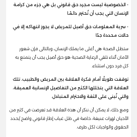
- الخصوصية ليست مجرد حق قانوني بل هي جزء من كرامة
الإنسان التي يجب أن تُحترم دائمًا
- سرية المعلومات حق أصيل للمريض لا يجوز انتهاكه إلا في
حالات محددة جدًا
ستظل الصحة هي أغلى ما يملك الإنسان، وبالتالى فإن شعور
الأمان أثناء تلقي الرعاية الصحية هو حق أصيل يجب أن يتمتع به
كل فرد دون استثناء.
توقفت طويلًا أمام فكرة العلاقة بين المريض والطبيب، تلك
العلاقة التي يتخللها الكثير من التفاصيل الإنسانية العميقة،
والتي تُبنى على الثقة والاحترام المتبادل.
ومع ذلك، لا يمكن أن ننكر أن هذه العلاقة قد تعرضت في كثير من
الأحيان لهزات عنيفة، خاصة في ظل غياب إطار قانوني واضح يُحدد
الحقوق والواجبات لكل طرف.