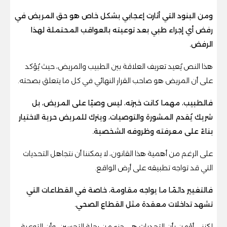
ومن البنود التي أثارت إعجابي بشكل خاص هو حق المريض في
رفض أي إجراء طبي بعد توعيته بالعواقب المحتملة لهذا
الرفض.
هذا النص يُعيد تعريف العلاقة بين الطبيب والمريض، حيث يُؤكد
على أن المريض هو صاحب القرار النهائي في كل ما يتعلق بصحته.
فالطبيب، مهما كانت خبرته، ليس وصيًا على المريض، بل
شريك يُقدم المشورة والتوصيات، ويترك للمريض حرية الاختيار
بناءً على معرفته وظروفه الشخصية.
على الرغم من أهمية هذا القانون، لا يمكننا أن نتجاهل التحديات
التي قد تواجه تطبيقه على أرض الواقع.
فالتغيير دائمًا ما يواجه مقاومة، خاصة في القطاعات التي
تشهد تداخلات معقدة مثل القطاع الصحي.
لكنني أؤمن بأن التحديات هي جزء من رحلة التحسين، وأن التوعية