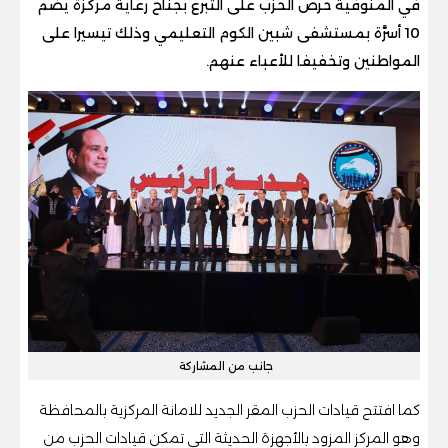
في المنوفية حرص الحزب على التبرع بجناح رعاية مركزة يضم
10 أسرَّة بمستشفى شبين الكوم التعليمي وذلك تيسيرا على
المواطنين وتخفيفا للأعباء عنهم.
جانب من المشاركة
كما افتتح قيادات الحزب المقر الجديد للامانة المركزية بالمحافظة
وهو المركز المزود بالأجهزة الحديثة التي تمكن قيادات الحزب من