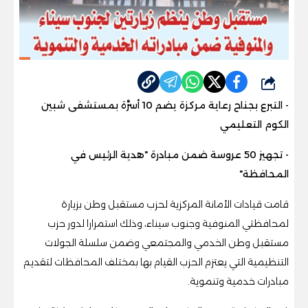
شارك
- التبرع بجناح رعاية مركزة يضم 10 أسرَّة بمستشفى شبين
الكوم التعليمي
- تجهيز 50 عروسة ضمن مبادرة "هدية الرئيس في
المحافظة"
قامت قيادات الأمانة المركزية لحزب مستقبل وطن بزيارة
لمحافظتي المنوفية وجنوب سيناء، وذلك استمرارا لدور حزب
مستقبل وطن الخدمي والمجتمعي وضمن سلسلة الجولات
التنظيمية التي يعتزم الحزب القيام بها بمختلف المحافظات لتقديم
مبادرات خدمية وتنموية.