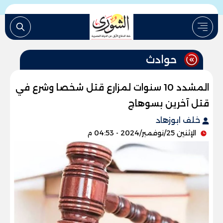
حوادث
المشدد 10 سنوات لمزارع قتل شخصا وشرع في
قتل آخرين بسوهاج
خلف ابوزهاد
الإثنين 25/نوفمبر/2024 - 04:53 م