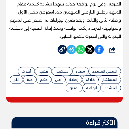
الطرفين وفى يوم الواقعة حدثت بينهما مشادة كلامية فقام
المتهم بإطلاق النار على المتهمين مما أسفر عن مقتل الأول
وإصابة الثانى والثالث، وبعد تقنين الإجراءات تم القبض على المتهم
وبمواجهته اعترف بارتكاب الواقعة وتمت إحالة القضية إلى محكمة
الجنايات والتى أصدرت حكمها السابق.
شارك
السجن المشدد
مقتل
محكمة
قضية
أحداث
المستشار
خلاف
إصابة
امن
حكم
جثة
النار
المشدد
اتهامه
تقنين
الأكثر قراءة