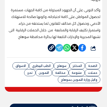
وأكد التونى، على أن الجهود المبذولة من كافة الجهات، مستمرة
لحصول المواطن على كافة احتياجاته، وكونها صالحة للاستهلاك
الآدمي، وحصول كل مخالف للقانون لما يستحقه من جزاء،
واستمرار تكثيف الرقابة والمتابعة من خلال الحملات الرقابية التى
تشنها المديرية والإدارات التابعة لها بدائرة محافظة سوهاج.
شارك
الصحة
المخابز
سوهاج
الطب البيطري
الاسواق
حملات
متنوعة
مخالفة
التموين
تحرر
وكيل وزارة التموين بسوهاج