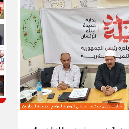
متابعة رئيس منطقة سوهاج الأزهرية للبرامج التدريبية للإداريين