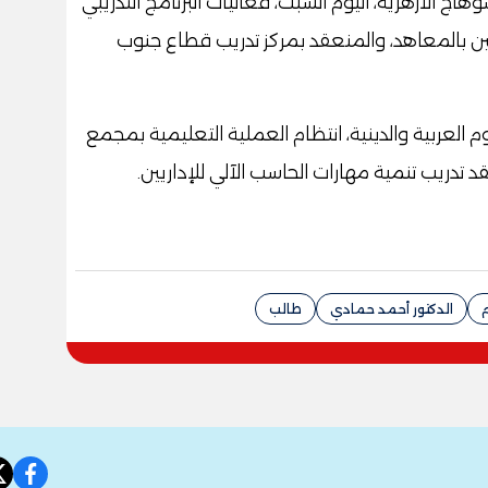
ج الأزهرية، اليوم السبت، فعاليات البرنامج التدريبي
يين بالمعاهد، والمنعقد بمركز تدريب قطاع جنوب
 العربية والدينية، انتظام العملية التعليمية بمجمع
 تدريب تنمية مهارات الحاسب الآلي للإداريين.
م
الدكتور أحمد حمادي
طالب
book