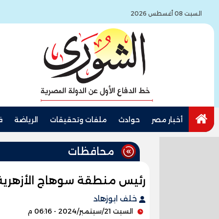
السبت 08 أغسطس 2026
أخبار مصر
حوادث
ملفات وتحقيقات
الرياضة
ف
محافظات
رئيس منطقة سوهاج الأزهرية يت
خلف ابوزهاد
السبت 21/سبتمبر/2024 - 06:16 م