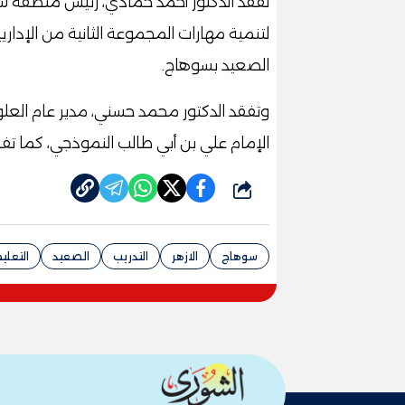
تفقد الدكتور أحمد حمادي، رئيس منطقة سوها
لتنمية مهارات المجموعة الثانية من الإدار
الصعيد بسوهاج.
وتفقد الدكتور محمد حسني، مدير عام العلوم
الإمام علي بن أبي طالب النموذجي، كما تفقد
شارك
سوهاج
الازهر
التدريب
الصعيد
التعلي