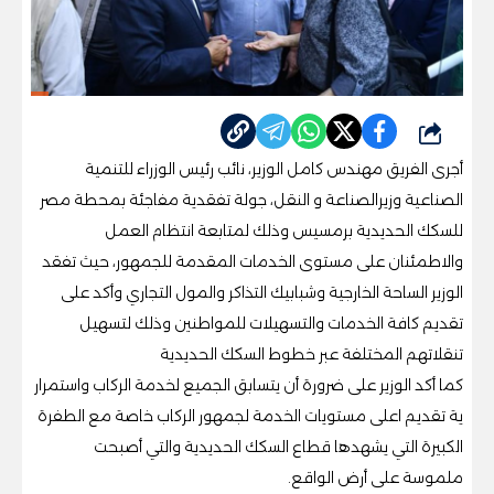
شارك
أجرى الفريق مهندس كامل الوزير، نائب رئيس الوزراء للتنمية
الصناعية وزيرالصناعة و النقل، جولة تفقدية مفاجئة بمحطة مصر
للسكك الحديدية برمسيس وذلك لمتابعة انتظام العمل
والاطمئنان على مستوى الخدمات المقدمة للجمهور، حيث تفقد
الوزير الساحة الخارجية وشبابيك التذاكر والمول التجاري وأكد على
تقديم كافة الخدمات والتسهيلات للمواطنين وذلك لتسهيل
تنقلاتهم المختلفة عبر خطوط السكك الحديدية
كما أكد الوزير على ضرورة أن يتسابق الجميع لخدمة الركاب واستمرار
ية تقديم اعلى مستويات الخدمة لجمهور الركاب خاصة مع الطفرة
الكبيرة التي يشهدها قطاع السكك الحديدية والتي أصبحت
ملموسة على أرض الواقع.