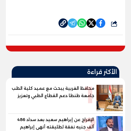
شارك
الأكثر قراءة
1
محافظ الغربية يبحث مع عميد كلية الطب
جامعة طنطا دعم القطاع الطبي وتعزيز
الاستفادة من الخبرات الأكاديمية
2
الإفراج عن إبراهيم سعيد بعد سداد 486
ألف جنيه نفقة لطليقته أنهى إبراهيم