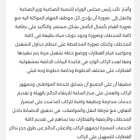
وأشار نائب رئيس مجلس الوزراء للتنمية الصناعية وزير الصناعة
والنقل إلى ضرورة أن يؤدي كل موظف المهام الموكلة اليه مع
ضرورة القيام بأعمال التأمين بشكل مستمر والتأكيد على نظافة
كافة المحطات وضرورة وجود دورات مياه نظيفة في كافة
المحطات وكذلك ضرورة المحافظة على انتظام جداول التشغيل
ومواعيد قيام القطارات ووضع خطة تشغيل مرنة يتم تنفيذها
وفقا لعدد الركاب الوارد في قاعدة البيانات الخاصة بمشغولية
القطارات على مختلف الخطوط وخاصة خطوط وجه قبلي
مضيفا أن على الجميع أن يتسابق لخدمة المواطنين وجمهور
الركاب والعمل على مدار الساعة للارتقاء الدائم بالهيئة و تقديم
خدمات محترمة ونظيفة وامنة للركاب كما شدد على استمرار
التعاون مع شرطة النقل والمواصلات في تحقيق الانضباط داخل
المحطات والأرصفة والقطارات بما يساهم في تقديم كافة
الخدمات المميزة لجمهور الركاب والاعلان الدائم عن طرق حجز تذاكر
القطارات للتسهيل على الركاب.