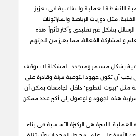
مية الأنشطة العملية والتفاعلية فى تعزيز
لفنية، مثل دوريات الرياضة والماراثونات
سائل بشكل غير تقليدى وأكثر تأثيراً. هذه
علم والمشاركة الفعالة، مما يعزز من قدرتهم
وعية بشكل مستمر ومتجدد. المشكلة لا تتوقف
ى يجب أن تكون جهود التوعية مرنة وقادرة على
مة مثل "بيوت التطوع" داخل الجامعات يمكن أن
مرارية هذه الجهود والوصول إلى أكبر عدد ممكن
 العملية. الأسرة هى الركيزة الأساسية فى بناء
كون الأسرة على علم بمخاطر المخدرات وأن تتلقى