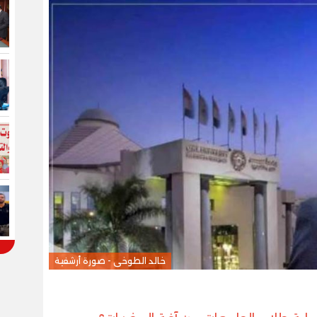
خالد الطوخى - صورة أرشفية