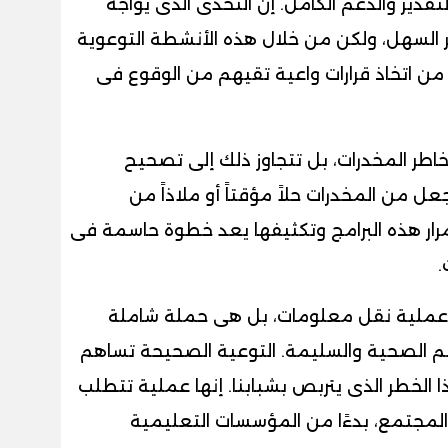
تقدير والدعم الكامل. إن التحدى الذى يواجه
ر السهل، ولكن من خلال هذه الأنشطة التوعوية
 من اتخاذ قرارات واعية تقيهم من الوقوع فى
طر المخدرات، بل تتجاوز ذلك إلى تصحيح
ل من المخدرات حلاً مؤقتاً أو ملاذاً من
مرار هذه البرامج وتكثيفها يعد خطوة حاسمة فى
.
 عملية نقل معلومات، بل هى حملة شاملة
يم الصحية والسليمة. التوعية الصحيحة تساهم
الخطر الذى يتربص بشبابنا. إنها عملية تتطلب
لمجتمع، بدءًا من المؤسسات التعليمية