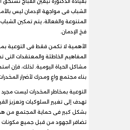
بقيادة الدكتورة نيفين القباج تستحق ال
الشباب فى مواجهة الإدمان ليس بالأم
المتنوعة والفعالة، يتم تمكين الشباب
فخ الإدمان.
الأهمية لا تكمن فقط فى التوعية بمخا
المفاهيم الخاطئة والمعتقدات التى تجع
مشاكل الحياة اليومية. لذلك، فإن است
بناء مجتمع واعٍ ومدرك لأضرار المخدرات
التوعية بمخاطر المخدرات ليست مجرد
تهدف إلى تغيير السلوكيات وتعزيز الق
بشكل كبير فى حماية المجتمع من هذا 
تضافر الجهود من قبل جميع مكونات ا