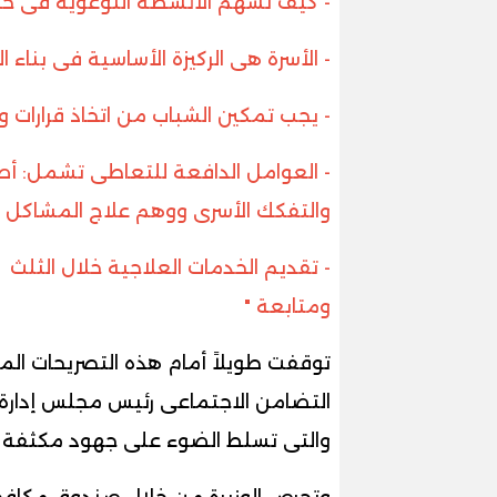
- كيف تسهم الأنشطة التوعوية فى حم
- الأسرة هى الركيزة الأساسية فى بناء ا
- يجب تمكين الشباب من اتخاذ قرارات 
- العوامل الدافعة للتعاطى تشمل: أ
والتفكك الأسرى ووهم علاج المشاكل 
ومتابعة "
توقفت طويلاً أمام هذه التصريحات المهم
التضامن الاجتماعى رئيس مجلس إدارة
والتى تسلط الضوء على جهود مكثفة تُب
وتحرص الوزيرة من خلال صندوق مكافحة