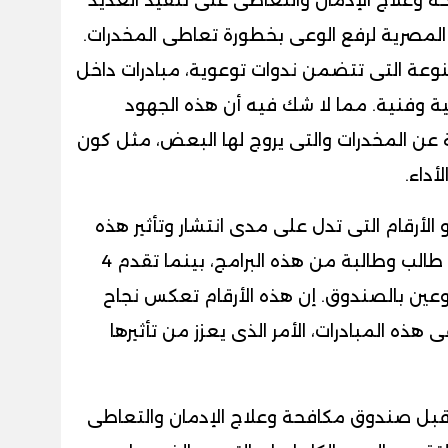
المصرية لرفع الوعى بخطورة تعاطى المخدرات.
نوعة التى تتضمن ندوات توعوية، مبادرات داخل
ة وفنية. مما لا شك فيه أن هذه الجهود
 المخدرات والتى يروج لها البعض، مثل كون
أداء.
الأرقام التى تدل على مدى انتشار وتأثير هذه
الأنشطة، حيث استفاد أكثر من 40 ألف طالب وطالبة من هذه البرامج، بينما تقدم 4
وعين بالصندوق. إن هذه الأرقام تعكس نجاح
ه المبادرات، الأمر الذى يعزز من تأثيرها
ن قبل صندوق مكافحة وعلاج الإدمان والتعاطى