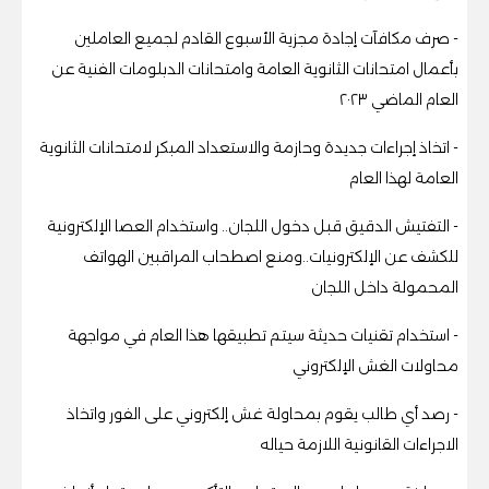
- صرف مكافآت إجادة مجزية الأسبوع القادم لجميع العاملين
بأعمال امتحانات الثانوية العامة وامتحانات الدبلومات الفنية عن
العام الماضي ٢٠٢٣
- اتخاذ إجراءات جديدة وحازمة والاستعداد المبكر لامتحانات الثانوية
العامة لهذا العام
- التفتيش الدقيق قبل دخول اللجان.. واستخدام العصا الإلكترونية
للكشف عن الإلكترونيات..ومنع اصطحاب المراقبين الهواتف
المحمولة داخل اللجان
- استخدام تقنيات حديثة سيتم تطبيقها هذا العام في مواجهة
محاولات الغش الإلكتروني
- رصد أي طالب يقوم بمحاولة غش إلكتروني على الفور واتخاذ
الاجراءات القانونية اللازمة حياله