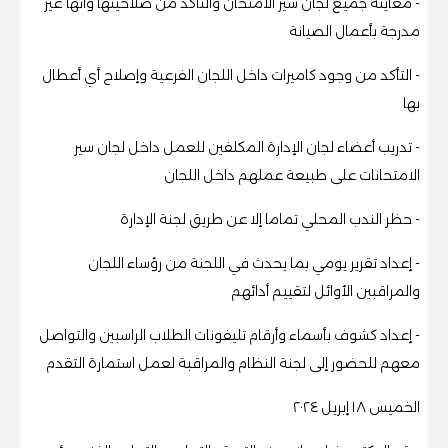
- معاينة جميع لجان سير الامتحان والتأكد من صلاحيتها وأنها غير
مدرجة بأعمال الصيانة
- التأكد من وجود كاميرات داخل اللجان الفرعية وإصلاح أي أعطال
بها
- تدريب أعضاء لجان الإدارة المكلفين للعمل داخل لجان سير
الامتحانات على طبيعة عملهم داخل اللجان
- حظر الندب المحلي تماما إلا عن طريق لجنة الإدارة
- إعداد تقرير يومي بما يحدث في اللجنة من رؤساء اللجان
والمراقبين الأوائل لتقييم أدائهم
- إعداد كشوف بأسماء وأرقام تليفونات الطلاب الراسبين والتواصل
معهم للحضور إلى لجنة النظام والمراقبة لعمل استمارة التقدم
الخميس ١٨ إبريل ٢٠٢٤