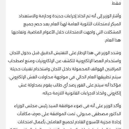
فقط.
وأشار الوزير إلى أنه تم اتخاذ إجراءات جديدة وحازمة والاستعداد
المبكر لامتحانات الثانوية العامة لهذا العام بعد حصر جميع
المشكلات التي واجهت الامتحانات خلال الأعوام الماضية، وتفاديها
هذا العام.
وشدد الوزير في هذا الإطار على التفتيش الدقيق قبل دخول اللجان
واستخدام العصا الإلكترونية للكشف عن الإلكترونيات ومنع اصطحاب
المراقبين الهواتف المحمولة داخل اللجان واستخدام تقنيات حديثة
سيتم تطبيقها العام الحالي في مواجهة محاولات الغش الإلكتروني،
مؤكدا أنه سيتم على الفور رصد أي طالب يقوم بمحاولة غش
إلكتروني واتخاذ الاجراءات القانونية اللازمة حياله.
وأكد الوزير على أنه فى ضوء موافقة السيد رئيس مجلس الوزراء
الدكتور مصطفى مدبولي، تمت الموافقة على صرف مكافآت
إجادة مجزية الأسبوع القادم لجميع العاملين بأعمال امتحانات