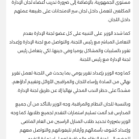
مستوى الجمهورية، بالإضافة إلى ضرورة تدريب أعضاء لجان الإدارة
المكلفين للعمل داخل لجان سير الامتحانات على طبيعة عملهم
داخل اللجان.
كما شدد الوزير على التنبيه على كل عضو لجنة الإدارة بعدم
التعامل المباشر مع رئيس اللجنة، والتواصل مع لجنة الإدارة وإعداد
تقرير بالسلبيات والمشاكل يوميا وفي حينها، لكي يتعامل رئيس
لجنة الإدارة مع رئيس اللجنة.
كما وجه الوزير بإعداد تقرير يومي بما يحدث في اللجنة لعمل تقرير
نهائي من السادة رؤساء اللجان والمراقبين الأوائل وتقييم أداؤهم،
مشددًا على حظر الندب المحلي نهائيا إلا عن طريق لجنة الإدارة.
وبالنسبة للجان النظام والمراقبة، وجه الوزير بالتأكد من أن جميع
المدارس قد أتمت تسليم استمارات التقدم لجميع طلابها، كما وجه
الوزير بضرورة تحديد طلاب المنازل الراسبين من العام الماضى
وإعداد كشوف بأسمائهم وأرقام تليفوناتهم والتواصل معهم
للحضور إلى لجنة النظام والمراقبة لعمل استمارة التقدم.