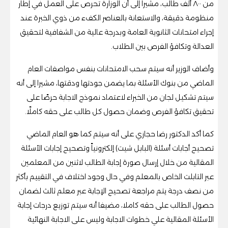
من ٨٠٠ ألف طالب، مشيرا إلى أن الوزارة تحرص على العمل في إطار
منظومة دقيقة، والاستعانة بالعناصر الكفء من ذوي الخبرة عند
إجراء امتحانات الثانوية العامة وبدرجة عالية من الشفافية لتحقيق
العدالة وتكافؤ الفرص بين الطلاب.
وأضاف الوزير أنه سيتم سحب الامتحانات بنفس مواصفات العام
الماضي من بنوك الأسئلة بما يضمن جودتها ودقتها، مشيرا إلى أنه
سيتم تشكيل لجان من الخبراء لاعتماد نموذج الاجابة حرصًا على
تحقيق تكافؤ الفرص وضمان حصول كل طالب على حقه كاملًا.
كما أكد الدكتور رضا حجازي على أنه سيتم كما هو العام الماضي
تصحيح أجابات أسئلة (البابل شيت) إلكترونياً وتصحيح إجابات الأسئلة
المقالية من خلال إرسال صورة إجابة الطالب لاثنين من المعلمين
عبر التابلت الخاص بالمعلم وفي حال وجود اختلاف في التقييم بأكثر
من نصف درجة يتم مراجعة تصحيح الإجابة عبر معلم ثالث لضمان
حصول الطالب على حقه كاملا، مضيفا أنه سيتم توزيع درجات إجابة
الأسئلة المقالية علي خطوات الاجابة وليس على الاجابة النهائية