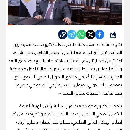
شارك
تشهد الساعات المقبلة نشاطًا موسعًا للدكتور محمد معيط وزير
المالية، رئيس الهيئة العامة للتأمين الصحي الشامل، حيث يشارك،
اعتبارًا من غد الإثنين، في فعاليات «اجتماعات الربيع» لصندوق النقد
والبنك الدوليين بواشنطن، واجتماعات وزراء المالية لدول مجموعة
العشرين، ويشارك أيضًا فى منتدى التمويل الصحي السنوي الذي
يعقده البنك الدولي، بعنوان: «الاستثمار في الصحة في عصر ما
بعد الجائحة - تحديات تمويل الصحة».
يتحدث الدكتور محمد معيط وزير المالية، رئيس الهيئة العامة
للتأمين الصحي الشامل، بصوت البلدان النامية والأفريقية؛ من أجل
إصلاح الهيكل المالى العالمي، لصالح تلك البلدان، ويطرح الرؤية