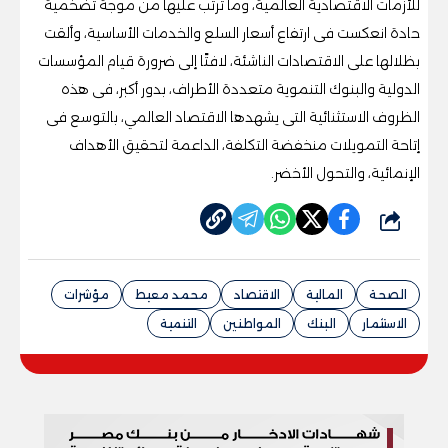
للأزمات الاقتصادية العالمية، وما ترتب عليها من موجة تضخمية
حادة انعكست فى ارتفاع أسعار السلع والخدمات الأساسية، وألقت
بظلالها على الاقتصادات الناشئة، لافتًا إلى ضرورة قيام المؤسسات
الدولية والبنوك التنموية متعددة الأطراف، بدور أكبر، فى هذه
الظروف الاستثنائية التى يشهدها الاقتصاد العالمي، بالتوسع فى
إتاحة التمويلات منخفضة التكلفة، الداعمة لتحقيق الأهداف
الإنمائية، والتحول الأخضر.
شارك
الصحة
المالية
الاقتصاد
محمد معيط
مؤشرات
الاستثمار
البنك
المواطنين
التنمية