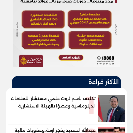
الأكثر قراءة
1
تكليف باسم ثروت حلمي مستشارًا للعلاقات
الدبلوماسية وعضوًا بالهيئة الاستشارية
العليا لمنظمة «جاد جمينت يوإن»
عبدالله السعيد يفجر أزمة..وعقوبات مالية