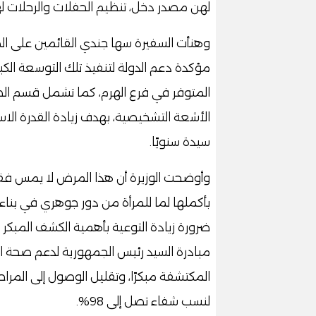
لهن مصدر دخل، تنظيم الحفلات والرحلات لهن
وهنأت السفيرة سها جندي القائمين على المس
مؤكدة دعم الدولة لتنفيذ تلك التوسعة الك
المتوفر في فرع الهرم، كما تشمل قسم الط
الأشعة التشخيصية، بهدف زيادة القدرة ال
سيدة سنويًا.
وأوضحت الوزيرة أن هذا المرض لا يمس فقط 
بأكملها لما للمرأة من دور جوهري في بناء 
ضرورة زيادة التوعية بأهمية الكشف المبكر
مبادرة السيد رئيس الجمهورية لدعم صحة ا
المكتشفة مبكرًا، وتقليل الوصول إلى المر
لنسب شفاء تصل إلى 98%.