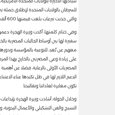
سيادتها الأخيرة للولايات المتحدة الأمريكي
والتي جذبت تبرعات بلغت قيمتها 600 ألف دولار خلال الفعالية وحدها.
وفي ختام كلمتها، أكدت وزيرة الهجرة دعمه
سفيرة لها بين أوساط الجاليات المصرية بالخا
معهم عن بُعد، للتوعية بالمؤسسة ودورها
على زيادة وعي المصريين بالخارج بهذا 
المصريات الأولى بالرعاية، فضلا عن أهمية 
الدعم اللازم لها في ظل تكبدها عناء الاعتن
تكون مغايرة لعاداتنا وتقاليدنا.
وخلال الجولة، أشادت وزيرة الهجرة بإبداعات
النسيج والفن التشكيلي والأعمال اليدوية، 