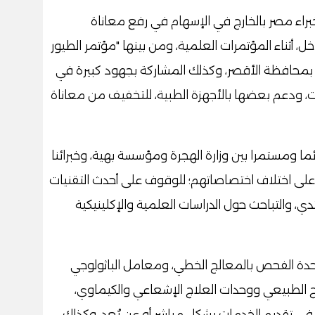
اء مصر بالخارج في الإسهام في رفع معاناة
ل، أثناء المؤتمرات العلمية، ومن بينها "مؤتمر الطيور
د بمحافظة الأقصر، وكذلك المشاركة بجهود كبيرة في
 ودعم بعضها بالأجهزة الطبية، للتخفيف من معاناة
ئما ومستمرا بين وزارة الهجرة ومؤسسة بهية، وخبرائنا
 على اختلاف اختصاصاتهم؛ للوقوف على أحدث التقنيات
، والتباحث حول الدراسات العلمية والإكلينيكية
وحدة الفحص بالمعالج الخطي، ومعامل الباثولوجي
ج الطبيعي ووحدات العلاج الإشعاعي والكيماوي،
 في تقديم الخدمات بشكل مباشر أو عن بُعد، وكذلك