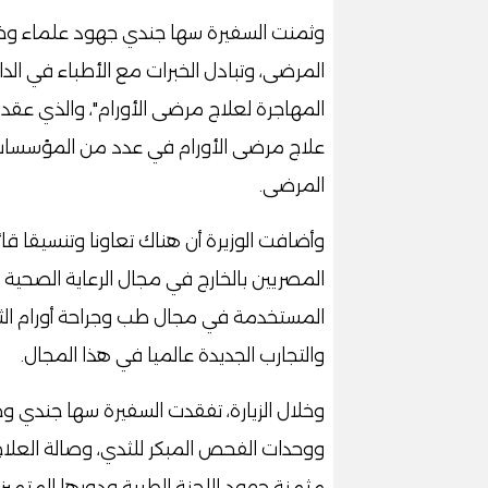
وثمنت السفيرة سها جندي جهود علماء وخبر
المرضى، وتبادل الخبرات مع الأطباء في الداخ
المهاجرة لعلاج مرضى الأورام"، والذي عق
علاج مرضى الأورام في عدد من المؤسسات،
المرضى.
وأضافت الوزيرة أن هناك تعاونا وتنسيقا قا
المصريين بالخارج في مجال الرعاية الصحية
المستخدمة في مجال طب وجراحة أورام الثدي
والتجارب الجديدة عالميا في هذا المجال.
وخلال الزيارة، تفقدت السفيرة سها جندي 
ووحدات الفحص المبكر للثدي، وصالة العلا
مثمنة جهود اللجنة الطبية ودورها المتميز