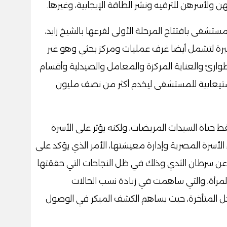
 ولأسرهن للترفيه ونشر الطاقة الإيجابية، وغيرها.
تشفى بافتتاح المرحلة الأولى لفرعها بالشيخ زايد،
بيرة لتشمل أيضا غرف عمليات ومركز بحثي وهو غير
وارئ والعناية المركزة والمعامل والصيدلية وأقسام
استيعابية للمستشفى ليخدم أكثر من نصف مليون
حياة السيدات المريضات، ولكنه يؤثر على الأسرة
الأسرة المصرية وإدارة معيشتها، الأمر الذي يؤكد على
 عن سرطان الثدي وذلك في ظل النجاحات التي حققتها
لمرأة، والتي ساهمت في زيادة نسب الحالات
احل المتأخرة، حيث يساهم الكشف المبكر في الوصول