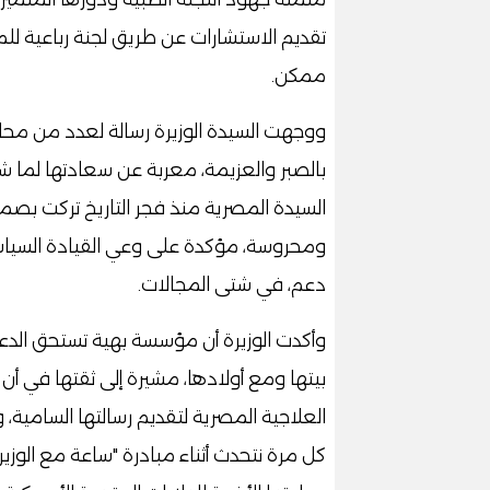
تقديم الاستشارات عن طريق لجنة رباعية للم
ممكن.
ووجهت السيدة الوزيرة رسالة لعدد من محاربا
بالصبر والعزيمة، معربة عن سعادتها لما شا
السيدة المصرية منذ فجر التاريخ تركت بصمة
ومحروسة، مؤكدة على وعي القيادة السياسي
دعم، في شتى المجالات.
وأكدت الوزيرة أن مؤسسة بهية تستحق الدع
بيتها ومع أولادها، مشيرة إلى ثقتها في 
العلاجية المصرية لتقديم رسالتها السامية،
كل مرة نتحدث أثناء مبادرة "ساعة مع الوزيرة"