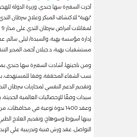
أجرت السفيرة سها جندي، وزيرة الدولة لله
"بهية" للاكتشاف المبكر وعلاج سرطان الثدي،
لم
إدارة مؤسسة بهية، والسيدة/ ليلى سالم، ع
مستشفيات بهية، د.جيلان أحمد، المدير الت
ومن ناحيتها، أشادت السفيرة سها جندي بم
نسب الشفاء المحققة، وفقا للمستهدف، بجا
وتقديم الدعم النفسي لمحاربات سرطان الثد
وعقد 1400 ندوة توعية في محافظات
بينها أسيوط وسوهاج، وتقديم العلاج الطبي،
التواصل، عقد ورش فنية وتدريبية علي الإبد