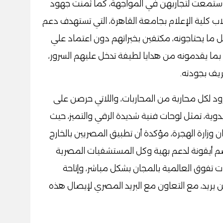
 واستمعت لتجاربهن في المواجهة، كما ثمنت جهود
ب كلية الإعلام بجامعة القاهرة، التي تستهدف دعم
ل ما يحتاجونه، مكتفين بخبراتهم دون اعتماد علي
 بما يقدمونه من هدايا لطيفة تدخل عليهم السرور،
يف بجودته.
د لكل محاربة من المحاربات، واللاتي حرصن على
يدوية، تمثل لوحات فنية شديدة الرقي والتميز، حيث
 وزارة الهجرة، مؤكدة أن تطبيق المصريين بالخارج
 أيقونة لدعم بهية وكل المستشفيات المصرية
ت تفوق العالمية بالمجان بشكل مباشر، وإتاحة
 يريد، مع التعاون مع البريد المصري لإيصال هذه