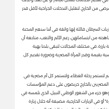
رضى من الخارج، لتقليل التدخلات الجراحية لأقل قدر
ت السرطان قائلة إنها واثقة في أننا سنعبر المحنة
هدته من ابتساماتهن، رغم الألم والتعب، متابعة أن
 بارزة، في مختلف المجالات لتبقى بلدنا بهية
ة بقيمة وقدر المرأة المصرية وضرورة تقديم كل
م لتستمر رحلة العطاء، ولتستمر كل أم مصرية في
أن المصريين بالخارج حريصون على دعم المؤسسات
 وهو جزء من الشعور الوطني النبيل، الذي نلمسه في
 أو في الزيارات الخارجية، مضيفة أنه خلال زيارة