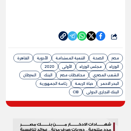
شارك
مصر
الصحة
التنمية المستدامة
الأدوية
القاهرة
الوزراء
مجلس الوزراء
الأولى
2020
الشعب المصري
محافظات مصر
البنك
السرطان
البحر الاحمر
حياة كريمة
رئاسة الجمهورية
البنك التجارى الدولى
CIB