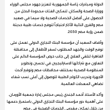
الدولة ومبادرات رئاسة الجمهورية لتعزيز جهود مجلس الوزراء
ووزارة الصحة والسكان، لتمكين الفئات محدودة الدخل من
الحصول على أفضل الخدمات الصحية ولا سيما في صعيد
مصر والقرى النائية الأكثر احتياجاً لتوفير خدمات طبية حديثة
ضمن رؤية مصر 2030.
وأضاف السعيد أن مؤسسة البنك التجاري الدولي تعمل على
توفير الوقت والجهد المطلوب لسفر الأطفال إلى محافظة
القاهرة لتلقي العلاج، إلى جانب حرص المؤسسة الدائم على
التعاون مع شركائها الاستراتيجيين في تحسين وتطوير
المنظومة الصحية بمختلف محافظات مصر وتوفير أحدث
الأجهزة وتدريب الكوادر الطبية للوصول إلى أعلى نسب شفاء
تضاهي المعدلات العالمية.
وأكد الأستاذ أحمد الجندي رئيس مجلس إدارة جمعية الأورمان،
على أهمية دور مؤسسة البنك التجاري الدولي باستمرار دعمها
من خلال تمكين مقدمي الخدمات الصحية في مصر