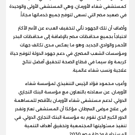
كمستشفى شفاء الأورمان، وهي المستشفى الأولى والوحيدة
في صعيد مصر التي تسعى لتوفير جميع خدماتها مجاناً.
وأضاف أن تلك الجهود تأتي لتخفيف العبء عن الأسر الأكثر
احتياجاً بجميع محافظات مصر بالإضافة إلى محافظات البحر
الأحمر والوادي الجديد، وهو ما يعكس مدى تكاتف جهات
ومؤسسات الشعب المصري في دعم جهود الدولة لتوفير حياة
كريمة ولا سيما في قطاع الصحة لتحقيق أفضل نتائج
علاجية ونسب شفاء عالمية.
وأعرب محمود فؤاد الرئيس التنفيذي لمؤسسة شفاء
الأورمان، عن سعادته بالتعاون مع مؤسسة البنك التجاري
الدولي، لدعم مستشفى شفاء الأورمان بالأقصر للمساهمة
في علاج مرضى السرطان، مؤكدًا أن المستشفى تعتز وتقدر
الدور الكبير الذي تقوم به مؤسسة البنك التجاري الدولي، في
تنفيذ مسئوليتها المجتمعية وتحقيق أهداف التنمية
المستدامة وخطة مصر 2030.