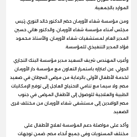
الموارد بالجمعية.
ومن مؤسسة شفاء الأورمان حضر الدكتور خالد النوري رئيس
مجلس أمناء مؤسسة شفاء الأورمان، والدكتور هاني حسين
المدير العام لمستشفيات شفاء الأورمان، والأستاذ محمود
فؤاد المدير التنفيذي للمؤسسة.
وأعرب المهندس شريف السعيد مدير مؤسسة البنك التجاري
الدولي، عن اعتزازه باستمرار التعاون مع مؤسسة دار الأورمان
لخدمة الأطفال الأولى بالرعاية من مرضى السرطان في صعيد
مصر، ولا سيما مع تنامي الاحتياج العاجل إلى توفير الإمكانيات
الطبية والعلاجية للوصول إلى الأطفال المرضى في جنوب
مصر الوافدين إلى مستشفى شفاء الأورمان من مختلف قرى
الصعيد.
وأكد على مواصلة دعم المؤسسة لعلاج الأطفال على
مختلف المستويات وفي جميع أنحاء مصر، ضمن توجهات