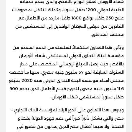
شفاء الأورمان لعلاج الأورام بالأقصر، والذي يقدم خدماته
الطبية لحوالي 1200 طفل سنوياً، وكذلك التكفل بمصروفات
علاج 250 طفل بواقع 1800 طفل متردد من الأطفال غير
القادرين من مرضى السرطان الوافدين إلى المستشفى من
مختلف المناطق.
ويأتي هذا التعاون استكمالاً لسلسلة من الدعم المقدم من
مؤسسة البنك التجاري الدولي لمستشفى شفاء الأورمان
بالأقصر، حيث يصل المبلغ الإجمالي المخصص على مدار
السنوات السابقة نحو 37 مليون جنيه مصري، منها ما خصصه
مجلس أمناء مؤسسة البنك التجاري الدولي سنة 2020 بمبلغ
11.6 مليون جنيه مصري لتجهيز قسم الأطفال الذي يخدم 900
طفل سنوياً بمستشفى شفاء الأورمان.
ويبرهن هذا التعاون على الدور الرائد لمؤسسة البنك التجاري –
مصر، والتي تشكل تأثيراً كبيراً في دعم جهود الدولة بقطاع
الصحة، ولا سيما أطفال مصر الذين يعانون من قصور في