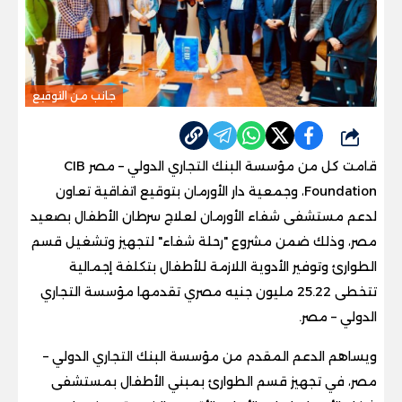
جانب من التوقيع
شارك
قامت كل من مؤسسة البنك التجاري الدولي – مصر CIB
Foundation، وجمعية دار الأورمان بتوقيع اتفاقية تعاون
لدعم مستشفى شفاء الأورمان لعلاج سرطان الأطفال بصعيد
مصر، وذلك ضمن مشروع "رحلة شفاء" لتجهيز وتشغيل قسم
الطوارئ وتوفير الأدوية اللازمة للأطفال بتكلفة إجمالية
تتخطى 25.22 مليون جنيه مصري تقدمها مؤسسة التجاري
الدولي – مصر.
ويساهم الدعم المقدم من مؤسسة البنك التجاري الدولي –
مصر، في تجهيز قسم الطوارئ بمبني الأطفال بمستشفى