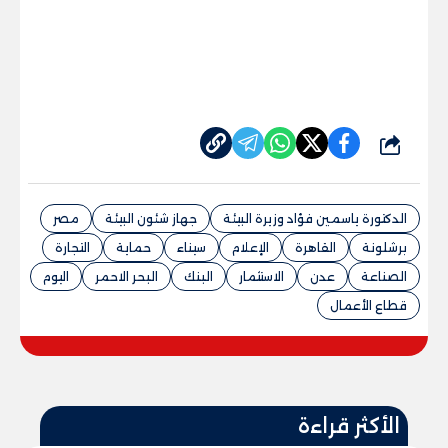
شارك
الدكتورة ياسمين فؤاد وزيرة البيئة
جهاز شئون البيئة
مصر
برشلونة
القاهرة
الإعلام
سيناء
حماية
التجارة
الصناعة
عدن
الاستثمار
البنك
البحر الاحمر
اليوم
قطاع الأعمال
الأكثر قراءة