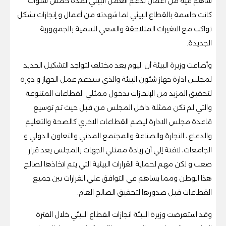
ساهم فيه من أعمال لدعم العمل البيئي لمدة خمس سنوات
كانت حاسمة بالقطاع البيئي لما شهدته من أعمال و إنجازات بشكل
تواكب مع التغيرات المتلاحقة والسعي للتنمية بالجمهورية
الجديدة.
وأضافت وزيرة البيئة أن اليوم يعد مختلف لتواجد التشكيل الجديد
لمجلس ادارة جهاز شئون البيئة والذي سيدعم عمل الجهاز و دوره
لتحقيق المزيد من الإنجازات بدخول ممثلي القطاعات المتنوعة
والتي لم تكن ممثلة داخل المجلس من قبل حيث تم توسيع
قاعدة مجلس الادارة ليضم القطاعات الاخري كالصحة والتعليم
والدفاع ، التجارة والصناعة والمجتمع المدني والتعاون الدولي و
الجامعات، لافتة إلي أن زيادة ممثلي الجهات بالمجلس يعد قرار
صعب و لكن مهم لحماية القرارات البيئية التي يتم اتخاذها لصالح
هذا الوطن ومما يساهم في التوافق علي القرارات بين جميع
القطاعات قبل صدورها لتحقيق الصالح العام.
وقد استعرضت وزيرة البيئة انجازات القطاع البيئي خلال الفترة