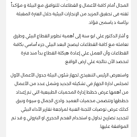
المجال أمام كافة الأعمال و القطاعات للتوافق مع البيئة و مؤكداً
ثقته فى تحقيق المزيد من الإنجازات البيئية خلال الفترة المقبلة
برئاسة د ياسمين فؤاد.
و أشار الدكتور علي ابو سنة إلى أهمية تطوير القطاع البيئي وطرق
تعامله مع كافة القطاعات ليصبح البعد البيئي جزء أساسي بكافة
القطاعات وأن العمل علي إعادة هيكلة القطاع بدأ منذ فترة
لنحصد الآن نتائجه علي ارض الواقع.
واستعرض الرئيس التنفيذي لجهاز شئون البيئة جدول الأعمال الأول
لمجلس ادارة الجهاز في تشكيله الجديد وشمل عدد من الأعمال
من أهمها عرض خطط إدارة المحميات الطبيعية التي تم إعداد
خططها وتتضمن محميات العميد ،وادي الجمال و سيوة ونبق.
كذلك عرض توصيات اللجنة الفنية لمراجعة تقارير الأداء البيئي
لتجديد تصاريح تداول و استخدام الفحم الحجري او البترولي و قد تم
الموافقة عليها.