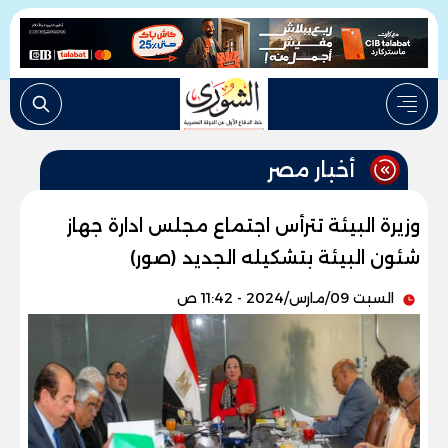
أخبار مصر
وزيرة البيئة تترأس اجتماع مجلس ادارة جهاز
شئون البيئة بتشكيله الجديد (صور)
السبت 09/مارس/2024 - 11:42 ص