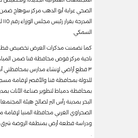
الصحي عرابة أبو الدهب مركز سوهاج ضمن ال
السمكي.
كما تضمنت مذكرات العرض تخصيص قطعة
ناحية مركز قوص محافظة قنا ضمن المبادر
بمحافظة دمياط لتطوير صناعة الأثاث بم
البحر بمدينة رأس البر لصالح هيئة المجتم
الصحراوي الغربي محافظة المنيا لإقامة مح
ودراسة قطعة أرض بمنطقة الروضة شرق ب
.