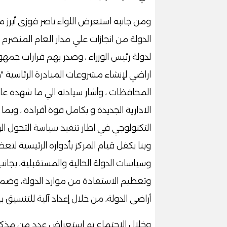
ومن جانبه استعرض اللواء ناصر فوزي أبرز 
لدولة رئيس الوزراء ، وصدر بهم قرارات 
اراضي لإنشاء مشروعات المبادرة الرئاسية 
الادارية الجديدة و بكامل قوة أفراده ، وب
التكنولوجي في اطار تنفيذ سياسة التحول الر
وبنا يكفل قيام المركز بأدواره الرئيسية ل
وسياسات الدولة الحالية والمستقبلية، بجا
وتعظيم الاستفادة من موارد الدولة، وضم
أراضي الدولة، من خلال إعداد آلية للتنسيق 
وخلال الاجتماع تم استعراض عدد من مذكر