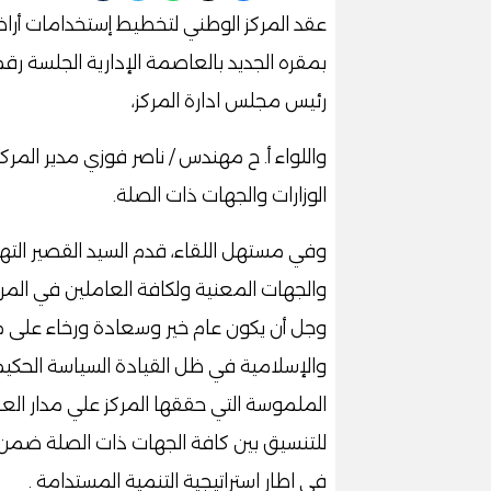
عقد المركز الوطني لتخطيط إستخدامات أراض
رئيس مجلس ادارة المركز،
واللواء أ. ح مهندس / ناصر فوزي مدير الم
الوزارات والجهات ذات الصلة.
وفي مستهل اللقاء، قدم السيد القصير الته
والجهات المعنية ولكافة العاملين في المركز 
وجل أن يكون عام خير وسعادة ورخاء على مص
والإسلامية في ظل القيادة السياسة الحكيمة ل
الملموسة التي حققها المركز علي مدار العا
للتنسيق بين كافة الجهات ذات الصلة ضمن 
في اطار استراتيجية التنمية المستدامة .