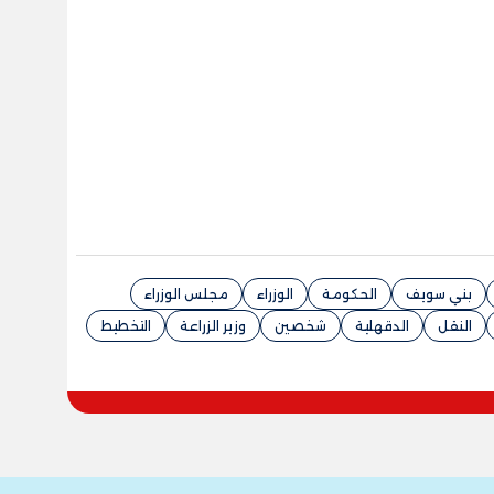
بني سويف
الحكومة
الوزراء
مجلس الوزراء
النقل
الدقهلية
شخصين
وزير الزراعة
التخطيط