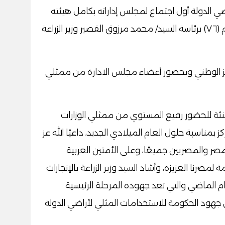
ي الدولة أول اجتماع لمجلس إداراته بكامل هيئته
بمقره الجديد بالعاصمة الإدارية الجلسة رقم (٧٦) برئاسة السيد/ محمد مرزوق القصير وزير الزراعة
ركز الوطني وبحضور أعضاء مجلس الادارة من ممثلي
نئة للحضور رفيع المستوي من ممثلي الوزارات
بمناسبة حلول العام الميلادي الجديد، داعيًا الله عز
ر والمصريين جميعًا، وعلى الأمتين العربية
مصرنا العزيزة، وأشاد السيد وزير الزراعة بالإنجازات
م الماضي والتي تعد جهوده المرحلة الرئيسية
جهود الحكومة للاستخدامات المثلي لأراضي الدولة