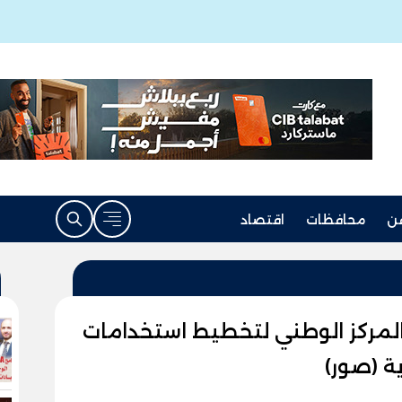
ن
محافظات
اقتصاد
لمركز الوطني لتخطيط استخدامات
ية (صور)