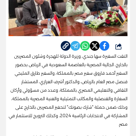
شارك
التقت السفيرة سها جندي، وزيرة الدولة للهجرة وشئون المصريين
بالخارج، الجالية المصرية بالعاصمة السعودية في الرياض بحضور
السفير أحمد فاروق سفير مصر بالمملكة، والسفير طارق المليجي
قنصل مصر العام بالرياض، والدكتور أشرف العزازي، المستشار
الثقافي والتعليمي المصري بالمملكة، وعدد من مسؤولي وأركان
السفارة والقنصلية والمكاتب التمثيلية والفنية المصرية بالمملكة،
وذلك ضمن حملة "شارك بصوتك" لتحفيز المصريين بالخارج على
المشاركة في الانتخابات الرئاسية 2024، وكذلك الترويج للاستثمار في
مصر.