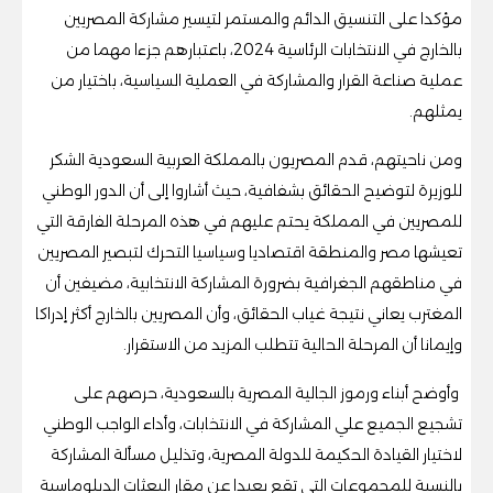
مؤكدا على التنسيق الدائم والمستمر لتيسير مشاركة المصريين
بالخارج في الانتخابات الرئاسية 2024، باعتبارهم جزءا مهما من
عملية صناعة القرار والمشاركة في العملية السياسية، باختيار من
يمثلهم.
ومن ناحيتهم، قدم المصريون بالمملكة العربية السعودية الشكر
للوزيرة لتوضيح الحقائق بشفافية، حيث أشاروا إلى أن الدور الوطني
للمصريين في المملكة يحتم عليهم في هذه المرحلة الفارقة التي
تعيشها مصر والمنطقة اقتصاديا وسياسيا التحرك لتبصير المصريين
في مناطقهم الجغرافية بضرورة المشاركة الانتخابية، مضيفين أن
المغترب يعاني نتيجة غياب الحقائق، وأن المصريين بالخارج أكثر إدراكا
وإيمانا أن المرحلة الحالية تتطلب المزيد من الاستقرار.
وأوضح أبناء ورموز الجالية المصرية بالسعودية، حرصهم على
تشجيع الجميع علي المشاركة في الانتخابات، وأداء الواجب الوطني
لاختيار القيادة الحكيمة للدولة المصرية، وتذليل مسألة المشاركة
بالنسبة للمجموعات التي تقع بعيدا عن مقار البعثات الدبلوماسية