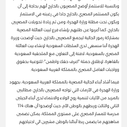
وبالنسبة للاستثمار أوضح المصريون بالخارج أنهم بحاجة إلى أن
يكون المستثمر المصري بالخارج جادا في رغبته في الاستثمار
ويكون تحت مظلة وزارة الهجرة، ومن ثم زيادة تحويلات المصريين
بالخارج، كما أعربوا عن طلبهم بإنشاء فرع لبيت العائلة المصرية
بمشاركة رموز الجالية ليجمع المصريين بالخارج، حيث أوضحت وزيرة
الهجرة أننا سنسعى لدى السلطات السعودية لإنشاء بيت العائلة
المصري بالسعودية، لافتة إلى التعاون مع الملحقية السعودية
بالقاهرة، لإطلاق حملة "اعرف حقك واطمن"؛ للتوعية بحقوق
وواجبات العامل المصري بالمملكة العربية السعودية.
فيما أشاد أبناء الجالية المصرية بالمملكة العربية السعودية، بجهود
وزارة الهجرة في الأزمات التي تواجه المصريين بالخارج، مطالبين
بالمزيد من الآليات لتنمية روح الولاء والانتماء لدى أبناء الجيلين
الثاني والثالث وربطهم بالوطن الأم، حيث أوضحوا أن هناك 114
مدرسة للمسار المصري على مستوى المملكة، يمكن تضمين
مناهجهم ما يضمن ربط أبنائنا بالوطن مشيرين الي احتياجهم