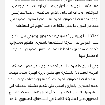
معلنة أنه سيكون هناك أخبار جيدة بشأن الإعارات بالخارج وعمل
المرافقين، وإجازات العاملين بالخارج، موضحة أن لدينا تحد رئيسي
لوجود تجمعات المصريين بالخارج، بعيدا عن السفارة المصرية في
عدد من الدول، ما يمثل عائقا أمام مشاركتهم في الانتخابات.
كما أشارت الوزيرة إلى أنه سيتم إعداد فيديو توضيحي من الدكتور
حسن الجراحي عن الشركة الاستثمارية للمصريين بالخارج ومميزاتها،
وأحدث مستجداتها، والخطط المقبلة لتحفيز المصريين بالخارج على
الاستثمار فيها.
وفي السياق ذاته، رحب السفير أحمد فاروق سفير مصر بالمملكة
العربية السعودية، بالسفيرة سها جندي وزيرة الهجرة، مثمنا جهدها
لتلبية طلبات المصريين بالخارج، كما أكد تعاون مختلف جهات الدولة
لدعم المصريين بالخارج والعمل على تقديم مختلف الخدمات التي
يحتاجونها والتنسيق الكامل في شأن تذليل كافة العقبات وتشجيع
المصريين على المشاركة الكاملة في الاستحقاق الدستوري القادم.