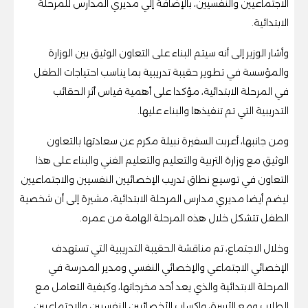
الاجتماعيين والنفسيين، بالإضافة إلي مديري المدارس للمرحلة
الابتدائية.
وأشار الوزير إلى أنه سيتم البناء على التعاون الوثيق بين الوزارة
والمؤسسة في تطوير حقيبة تدريبية بما يناسب احتياجات الطفل
في المرحلة الابتدائية، مؤكدا على أهمية قياس أثر الحقائب
التدريبية التي تم تنفيذها والبناء عليها.
ومن جانبها، أعربت السفيرة نبيلة مكرم عن سعادتها بالتعاون
الوثيق مع وزارة التربية والتعليم والتعليم الفني والبناء على هذا
التعاون في توسيع نطاق تدريب الإخصائيين النفسيين والاجتماعيين
ليضم أيضا مديري مدارس المرحلة الابتدائية، مشيرة إلى أن شخصية
الطفل تتشكل خلال هذه المرحلة الهامة من عمره.
وخلال الاجتماع، تم مناقشة الحقيبة التدريبية التي تستهدف
الإخصائي الاجتماعي والإخصائي النفسي ومدير المدرسة في
المرحلة الابتدائية والذي يعد أحد مخرجاتها، وكيفية التعامل مع
الطلاب ومع الأسرة، وإكساب الأخصائيين النفسيين والإجتماعيين