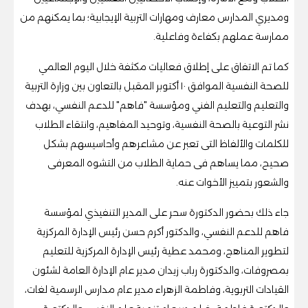
ومديري المدارس معارف ومهارات التربية الإيجابية؛ بما يمكنهم من
ممارسة عملهم بكفاءة وفاعلية.
كما تم الاتفاق على إطلاق فعاليات مكثفة خلال اليوم العالمي
للصحة النفسية الموافق ١٠ أكتوبر المقبل بالتعاون بين وزارة التربية
والتعليم والتعليم الفني ومؤسسة "فاهم" للدعم النفسي، بهدف
نشر التوعية بالصحة النفسية، وتوحيد المفاهيم، وانتقاء الطلاب
للكلمات والألفاظ التى تعبر عن مشاعرهم وأحاسيسهم بشكل
صحيح، مما يساهم فى حماية الطلاب من التشوه المعرفى
والشعور بتمييز الأخوات عنه.
جاء ذلك بحضور الدكتورة سحر على المدير التنفيذي لمؤسسة
فاهم للدعم النفسي، والدكتور أكرم حسن رئيس الإدارة المركزية
لتطوير المناهج، ومحمد عطية رئيس الإدارة المركزية للتعليم
بمصروفات، والدكتورة رباب زيدان مدير عام الإدارة العامة لشئون
القيادات التربوية، وفاطمة الزهراء مدير عام مدارس الرسمية لغات،