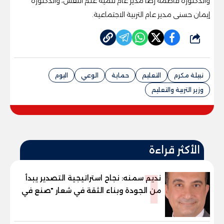
والدكتورة فاطمة رضا مدير عام تنمية علم النفس، والدكتورة
إيمان حسنی مدير عام التربية الاجتماعية.
شارك
نبيلة مكرم
التعليم
حماية
الوعي
اليوم
وزير التربية والتعليم
الأكثر قراءة
1
نديم سمنه: نجاح استراتيجية التصدير يبدأ
من الجودة وبناء الثقة في شعار "صنع في
مصر"