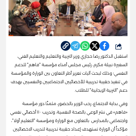
شارك
استقبل الدكتور رضا حجازي وزير التربية والتعليم والتعليم الفني،
السفيرة نبيلة مكرم، رئيس مجلس أمناء مؤسسة "فاهم" للدعم
النفسي؛ وذلك لبحث آليات تعزيز أطر التعاون بين الوزارة والمؤسسة
في تنفيذ حقيبة تدريبية للأخصائيين الاجتماعيين والنفسيين بهدف
دعم "التربية الإيجابية" للطلاب.
وفي بداية الاجتماع، رحب الوزير بالحضور، مثمنًا دور مؤسسة
«فاهم» في نشر الوعي بالصحة النفسية، وتدريب ١١٠٠ أخصائي نفسي
واجتماعي بالمدارس بالتعاون مع الوزارة ومؤسسة "التعليم أولا"،
مؤكداً أن الوزارة تستهدف إعداد حقيبة تدريبية لتدريب الاخصائيين