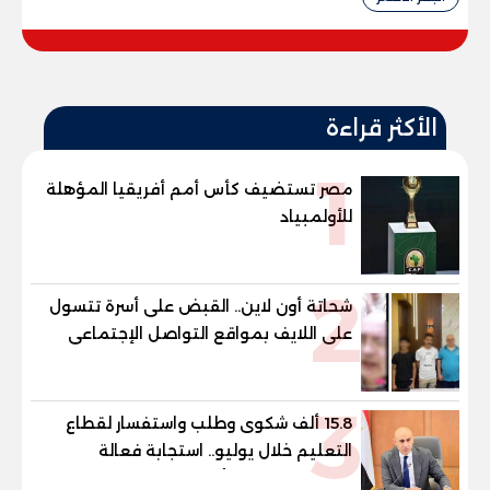
الأكثر قراءة
1
مصر تستضيف كأس أمم أفريقيا المؤهلة
للأولمبياد
2
شحاتة أون لاين.. القبض على أسرة تتسول
على اللايف بمواقع التواصل الإجتماعى
3
15.8 ألف شكوى وطلب واستفسار لقطاع
التعليم خلال يوليو.. استجابة فعالة
لشكاوى الطلاب وأولياء الأمور