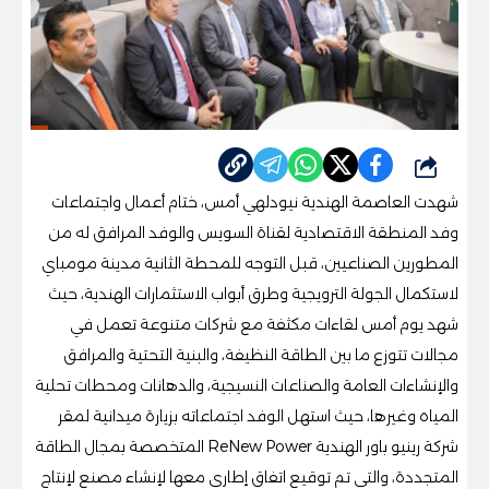
شارك
شهدت العاصمة الهندية نيودلهي أمس، ختام أعمال واجتماعات
وفد المنطقة الاقتصادية لقناة السويس والوفد المرافق له من
المطورين الصناعيين، قبل التوجه للمحطة الثانية مدينة مومباي
لاستكمال الجولة الترويجية وطرق أبواب الاستثمارات الهندية، حيث
شهد يوم أمس لقاءات مكثفة مع شركات متنوعة تعمل في
مجالات تتوزع ما بين الطاقة النظيفة، والبنية التحتية والمرافق
والإنشاءات العامة والصناعات النسيجية، والدهانات ومحطات تحلية
المياه وغيرها، حيث استهل الوفد اجتماعاته بزيارة ميدانية لمقر
شركة رينيو باور الهندية ReNew Power المتخصصة بمجال الطاقة
المتجددة، والتي تم توقيع اتفاق إطاري معها لإنشاء مصنع لإنتاج