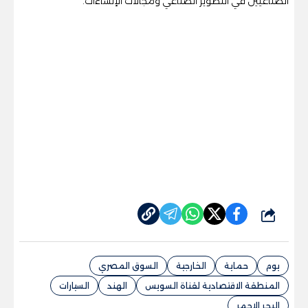
الصناعيين في التطوير الصناعي ومجالات الإنشاءات.
شارك
يوم
حماية
الخارجية
السوق المصري
المنطقة الاقتصادية لقناة السويس
الهند
السيارات
البحر الاحمر