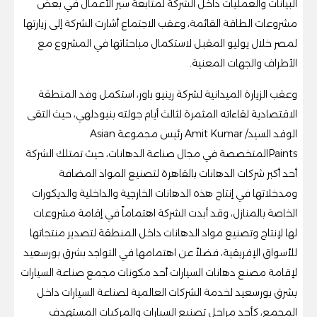
البيانات والعمليات داخل الشركة لمتابعة سير الأعمال في بعض
مشروعات الطاقة القائمة، وعقب الاجتماع أشارت الشركة إلى زيارتها
لمصر خلال يوليو المقبل لاستكمال مباحثاتها في المشروع مع
الأطراف والجهات المعنية.
وعقب الزيارة الميدانية لشركة رينيو باور، استكمل وفد المنطقة
الاقتصادية لقاءاته المثمرة لثالث أيام جولته بنيودلهي، حيث التقى
الوفد السيد/ Amit Kumar رئيس مجموعة Asian
Paintsالمتخصصة في مجال صناعة الدهانات، حيث تمتلك الشركة
أحد أكبر شركات الدهانات بالقاهرة لتصنيع المواد المضافة
ومدخلاتها في إنتاج هذه الدهانات الخارجية والداخلية والديكورات
الخاصة بالمنازل، وقد أبدت الشركة اهتماماً في إقامة مشروعات
لها لإنتاج وتصنيع مواد الدهانات داخل المنطقة لتصدير منتجاتها
للأسواق الإفريقية، فضلاً عن اهتمامها في التواجد بشرق بورسعيد
لإقامة مصنع دهانات السيارات أحد مكونات مجمع صناعة السيارات
بشرق بورسعيد لخدمة الشركات العالمية لصناعة السيارات داخل
المجمع، كأحد مراحل تصنيع السيارات والمركبات المستهدف