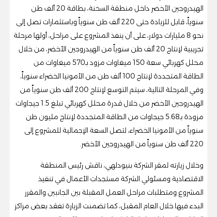
الهيدروجين الأخضر داخل منطقة السخنة، بطاقة 20 ألف طن
سنوياً، قابل للزيادة حتى 220 ألف طن سنوياً وباستثمارات تصل إلى
نحو 8 مليارات دولار، على أن ينفذ المشروع على مراحل، أولها مرحلة
تجريبية لإنتاج 20 ألف طن سنوياً من الهيدروجين الأخضر، من خلال
محلل كهربائي سعة 150 ميغاوات مزود بـ570 ميغاوات من
الطاقة المتجددة لإنتاج 100 ألف طن من الأمونيا الخضراء سنوياً،
وفي المرحلة التالية، سيتم التوسع لإنتاج 200 ألف طن سنوياً من
الهيدروجين الأخضر من خلال قدرة محلل كهربائي تبلغ 1.5 جيجاوات
مزودة بـ5.68 جيجاوات من الطاقة المتجددة لإنتاج مليون طن
سنوياً من الأمونيا الخضراء، لتصل السعة الإجمالية للمشروع إلى
220 ألف طن سنوياً من الهيدروجين الأخضر.
وخلال زيارته لمقر الشركة بنيودلهي، ناقش رئيس المنطقة
الاقتصادية ومسئولي الشركة مستجدات الأعمال في تنفيذ
المشروع ومتطلبات مراحل العمل المقبلة بين الجانبين والمقرر
البدء فيها خلال العام المقبل، كما تضمنت الزيارة تفقد بعض مراكز