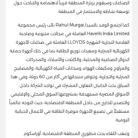
الصناعات وسيقوم بزيارة المنطقة قريباً لاهتمامه والتباحث حول
توسعة نشاطه والاستثمار في المنطقة.
كما اجتمع الوفد بالسيد/ Rahul Murgai نائب رئيس مجموعة
Havells India Limited العاملة في مجالات متنوعة وصاحبة
العلامة التجارية الشهيرة LLOYDS العاملة في صناعات الأجهزة
الكهربائية المنزلية ومعدات توزيع الطاقة بما في ذلك أجهزة حماية
الدوائر الصناعية والمحلية، والكابلات والأسلاك، والمحركات،
والمراوح ومكيفات الهواء، وسخانات المياه الكهربائية، والمصابيح
المنزلية والتجارية، وتتوافر منتجاتها في أكثر من 60 دولة، وفي هذا
السياق بحث الجانبان التعاون المشترك في تواجد الشركة داخل
الأسواق المصرية مستهدفة بمشروعها السوق المحلي والإقليمي
والتصدير للخارج من داخل المنطقة الاقتصادية، حيث التوجه عالمياً
مستقبلاً في تصنيع الأجهزة موفرة الطاقة في الأعمال الحياتية
اليومية.
وعقب اللقاء بحث مطوري المنطقة الاقتصادية، أوراسكوم