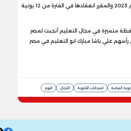
لاستقبال امتحانات شهاده الثانوية لعام 2023 والمقرر انعقادها في الفترة من 12 يونية
حافظة متميزة في مجال التعليم أنجبت لمصر
رأسهم علي باشا مبارك ابو التعليم في مصر
انوية العامة
امتحانات الثانوية
اللجان
اليوم