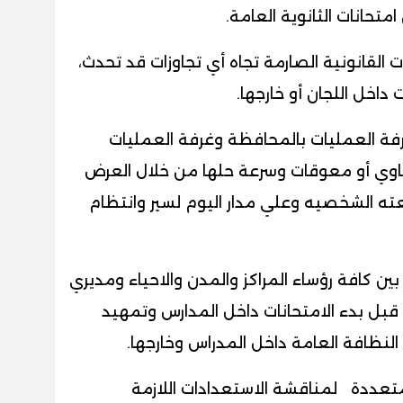
متحانات الثانوية العامة.
 القانونية الصارمة تجاه أي تجاوزات قد تحدث،
داخل اللجان أو خارجها.
غرفة العمليات بالمحافظة وغرفة العمليات
شكاوي أو معوقات وسرعة حلها من خلال العرض
عته الشخصيه وعلي مدار اليوم لسير وانتظام
ين كافة رؤساء المراكز والمدن والاحياء ومديري
ن قبل بدء الامتحانات داخل المدارس وتمهيد
 النظافة العامة داخل المدراس وخارجها.
عددة لمناقشة الاستعدادات اللازمة