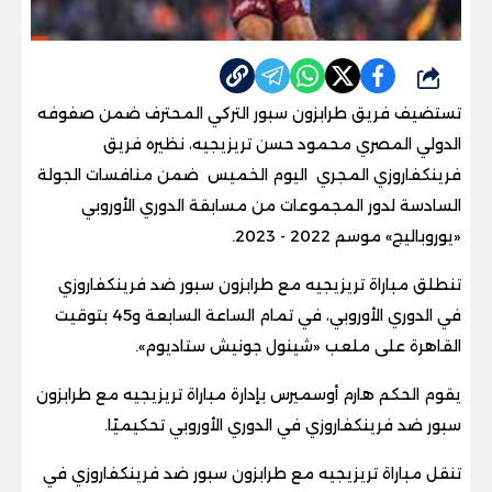
شارك
تستضيف فريق طرابزون سبور التركي المحترف ضمن صفوفه
الدولي المصري محمود حسن تريزيجيه، نظيره فريق
فرينكفاروزي المجري اليوم الخميس ضمن منافسات الجولة
السادسة لدور المجموعات من مسابقة الدوري الأوروبي
«يوروباليج» موسم 2022 - 2023
.
تنطلق مباراة تريزيجيه مع طرابزون سبور ضد فرينكفاروزي
في الدوري الأوروبي، في تمام الساعة السابعة و45 بتوقيت
القاهرة على ملعب «شينول جونيش ستاديوم
».
يقوم الحكم هارم أوسميرس بإدارة مباراة تريزيجيه مع طرابزون
سبور ضد فرينكفاروزي في الدوري الأوروبي تحكيميًا
.
تنقل مباراة تريزيجيه مع طرابزون سبور ضد فرينكفاروزي في