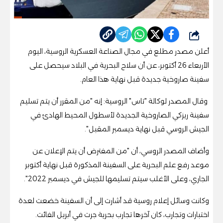
شارك
أعلن مصدر مطلع في مجال الصناعة العسكرية الروسية، اليوم
الأربعاء 26 أكتوبر، عن أن سلاح البحرية في البلاد سيحصل على
سفينة صاروخية جديدة قبل نهاية هذا العام
.
وقال المصدر لوكالة "تاس" الروسية: إنه "من المقرر أن يتم تسليم
سفينة ريزكي الصاروخية الجديدة لأسطول المحيط الهادئ في
الجيش الروسي قبل نهاية ديسمبر المقبل
".
وأضاف المصدر الروسي، أن "من المفترض أن يتم الإعلان عن
موعد رفع علم البحرية على السفينة المذكورة قبل نهاية أكتوبر
الجاري، وعلى الأغلب سيتم تسليمها للجيش في ديسمبر 2022
".
وكانت وسائل إعلام روسية قد أشارت إلى أن السفينة خضعت لعدة
اختبارات وتجارب، كان آخرها تجارب بحرية جرت في أبريل الفائت
.