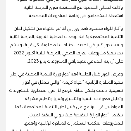
وكافة المباني الخدمية غير المستغلة بقرى المرحلة الثانية
استعدادًا لاستخدامها في إقامة المشروعات المخططة.
وأشار اللواء محمود شعراوي إلي أنه تم الانتهاء من تشكيل لجان
التنمية المجتمعية بكافة الوحدات المحلية القروية بالمرحلة الثانية
ولعبت دورا كبيرا في تحديد الاحتياجات المطلوبة بكل قرية ، وسيتم
بدء تنفيذ مشروعات الصرف الصحي بالمرحلة الثانية أكتوبر 2022،
على أن يتم البدء في تنفيذ باقي المشروعات يناير 2023.
وعرض الوزير خلال الجلسة أهم أدوار وزارة التنمية المحلية في إطار
تنفيذ المبادرة الرئاسية " حياة كريمة " والتي تتمثل في أدوار
تنسيقية داعمة بشكل مباشر لتوفير الأراضي المطلوبة للمشروعات
وتذليل معوقات التنفيذ والتنسيق وتعزيز وتنظيم مشاركة
المواطنين في البرنامج من خلال لجان التنمية المجتمعية ، كما
تتضمن أدوار الوزارة التنفيذية حيث تتولي التنفيذ المباشر
للمشروعات المكملة لاستثمارات المبادرة الرئاسية وأهمها