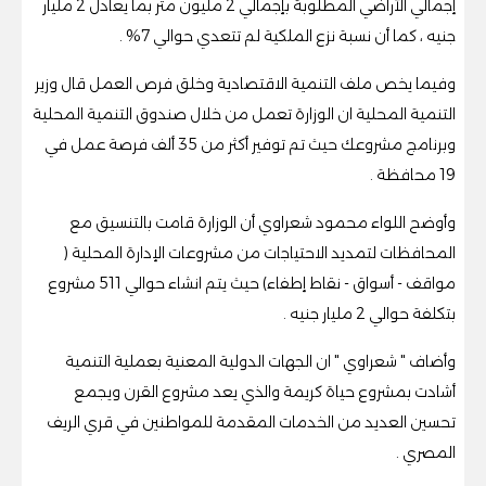
إجمالي الآراضي المطلوبة بإجمالي 2 مليون متر بما يعادل 2 مليار
جنيه ، كما أن نسبة نزع الملكية لم تتعدي حوالي 7% .
وفيما يخص ملف التنمية الاقتصادية وخلق فرص العمل قال وزير
التنمية المحلية ان الوزارة تعمل من خلال صندوق التنمية المحلية
وبرنامج مشروعك حيث تم توفير أكثر من 35 ألف فرصة عمل في
19 محافظة .
وأوضح اللواء محمود شعراوي أن الوزارة قامت بالتنسيق مع
المحافظات لتمديد الاحتياجات من مشروعات الإدارة المحلية (
مواقف - أسواق - نقاط إطفاء) حيث يتم انشاء حوالي 511 مشروع
بتكلفة حوالي 2 مليار جنيه .
وأضاف " شعراوي " ان الجهات الدولية المعنية بعملية التنمية
أشادت بمشروع حياة كريمة والذي يعد مشروع القرن ويجمع
تحسين العديد من الخدمات المقدمة للمواطنين في قري الريف
المصري .