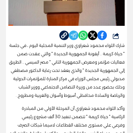
شارك
شارك اللواء محمود شعراوي وزير التنمية المحلية اليوم ، في جلسة
" حياة كريمة .. أيقونة الجمهورية الجديدة " والتي عقدت ضمن
فعاليات مؤتمر ومعرض الجمهورية الثاني " مصر السيسي .. الطريق
إلي الجمهورية الجديدة " والذي يعقد تحت رعاية الدكتور مصطفي
مدبولي رئيس مجلس الوزراء في مركز المنارة للمؤتمرات الدولية
وذلك بحضور عدد من وزيرة التضامن الاجتماعي ووزير الشباب
والرياضة والسادة محافظي أسيوط وأسوان والغربية ومطروح .
وأكد اللواء محمود شعراوي أن المرحلة الأولي من المبادرة
الرئاسية " حياة كريمة " تتضمن تنفيذ 30 ألف مشروع رئيسي
وفرعي علي مستوى مختلف القطاعات لاسيما شبكات الصرف