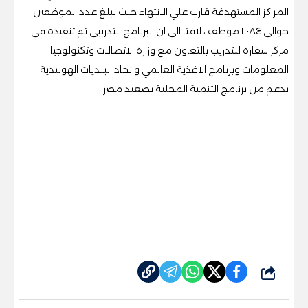
المراكز المستهدفة قارب علي الانتهاء حيث يبلغ عدد الموظفين
حوالي ١١٠٨٤ موظف ، لافتا الي ان البرنامج التدريبي تم تنفيذه في
مركز سقارة للتدريب بالتعاون مع وزارة الاتصالات وتكنولوجيا
المعلومات وبرنامج الاغذية العالمي واتحاد البلديات الهولندية
بدعم من برنامج التنمية المحلية بصعيد مصر .
شارك