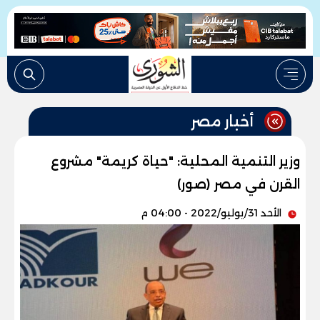
أخبار مصر
وزير التنمية المحلية: "حياة كريمة" مشروع
القرن في مصر (صور)
الأحد 31/يوليو/2022 - 04:00 م