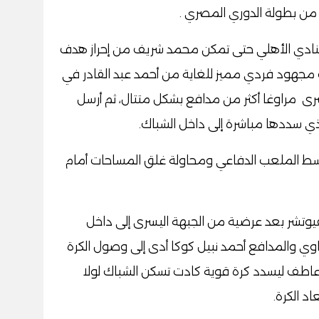
من بطولة الدوري المصري
.
نادي الأهلي حتى تمكن محمد شريف من إحراز هدف
قب مجهود فردي مميز للغاية من أحمد عبد القادر في
رى مراوغا أكثر من مدافع بشكل متتال، ثم أرسل
ذي سددها مباشرة إلى داخل الشباك
.
 وسط الملعب الدفاعي ومحاولة غلق المساحات أمام
ف محقق لفيوتشر بعد عرضية من الجبهة اليسرى إلى داخل
ي والمدافع أحمد نبيل كوكا أدى إلى وصول الكرة
 عاطف ليسدد كرة قوية كادت تسكن الشباك لولا
د الكرة
.