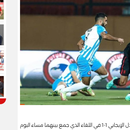
انتهت أحداث مباراة الأهلي وفيوتشر بالتعادل الإيجابي 1-1 في اللقاء الذي جمع بينهما مساء اليوم