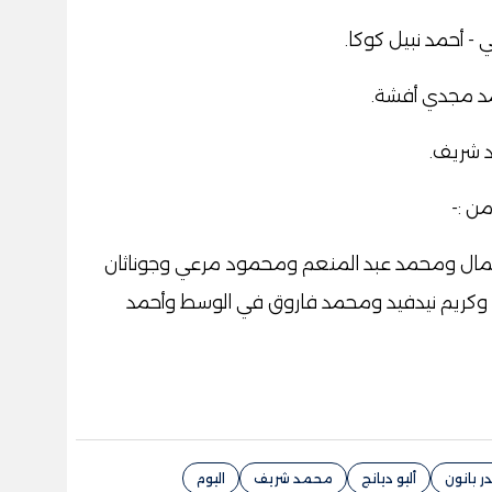
ي - أحمد نبيل كوكا
.
حمد مجدي أفشة
.
مد شريف
.
من
:-
ال ومحمد عبد المنعم ومحمود مرعي وجوناثان
 وكريم نيدفيد ومحمد فاروق في الوسط وأحمد
در بانون
أليو ديانج
محمد شريف
اليوم