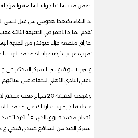
ضمن منافسات الجولة السابعة والمؤجلة 
بدأ اللقاء بضغط هجومي من قبل لاعبي ال
تقدم المارد الأحمر في الدقيقة الثالثة ع
اختراق منطقة جزاء فيوتشر من الجبهة اليس
تمريرة عرضية أرضية باتجاه محمد شريف ال
والتزم لاعبو فيوتشر بالتمركز المحكم في
لاعبي النادي الأهلي للحفاظ على شباكهم
.
وشهدت الدقيقة 20 ضياع هد
منطقة الجزاء وسط ارتباك من محمد الشناو
لأقدام محمد فاروق الذي هيأ الكرة لأحمد
التمركز الجيد من المدافع حمدي فتحي وإبعا