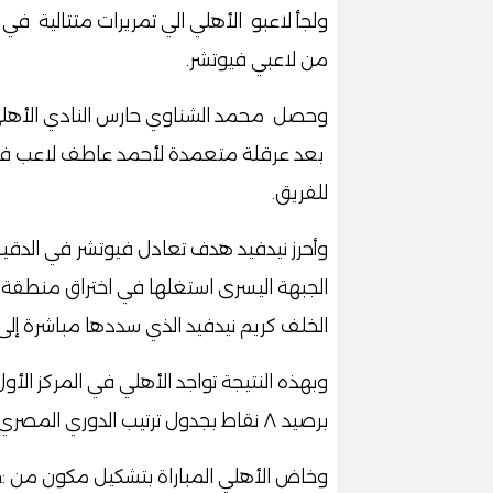
ولجأ لاعبو الأهلي الي تمريرات متتالية 
من لاعبي فيوتشر
.
بعد عرقلة متعمدة لأحمد عاطف لاعب فيو
للفريق
.
الجبهة اليسرى استغلها في اختراق منطقة جز
الخلف كريم نيدفيد الذي سددها مباشرة إلى
برصيد ٨ نقاط بجدول ترتيب الدوري المصري
وخاض الأهلي المباراة بتشكيل مكون من
:
ح