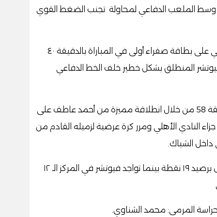
في وسط الملعب الدفاعي لمحاولة تجنب الضغط القوي
وحصل محمد الشناوي حارس النادي الأهلي على بطاقة صفراء أولى في المباراة بالدقيقة ٤٠
تشر المنطلق بشكل خطير خلف الخط الدفاعي
وأحرز نيدفيد هدف تعادل فيوتشر في الدقيقة 58 من خلال انطلاقة مميزة من أحمد عاطف على
اء النادي الأهلي ومرر كرة عرضية لزميله القادم من
 داخل الشباك
.
وبهذه النتيجة تواجد الأهلي في المركز الأول برصيد ١٩ نقطة بينما تواجد فيوتشر في المركز الـ ١٢
راسة المرمى: محمد الشناوي
.