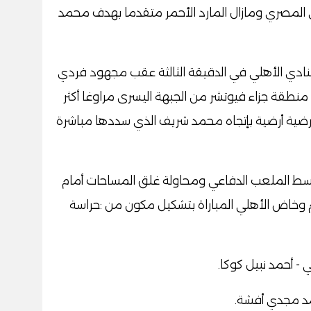
ي المصري ومازال المارد الأحمر متقدما بهدف محمد
ادي الأهلي في الدقيقة الثالثة عقب مجهود فردي
 منطقة جزاء فيوتشر من الجبهة اليسرى مراوغا أكثر
رضية أرضية بإتجاه محمد شريف الذي سددها مباشرة
 وسط الملعب الدفاعي ومحاولة غلق المساحات أمام
وخاض الأهلي المباراة بتشكيل مكون من
:
حراسة
ي - أحمد نبيل كوكا
.
حمد مجدي أفشة
.