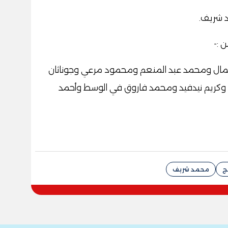
مد شريف
.
ن
:-
ال ومحمد عبد المنعم ومحمود مرعي وجوناثان
 وكريم نيدفيد ومحمد فاروق في الوسط وأحمد
نج
محمد شريف