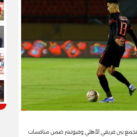
تي تجمع بين فريقي الأهلي وفيوتشر ضمن منافسات