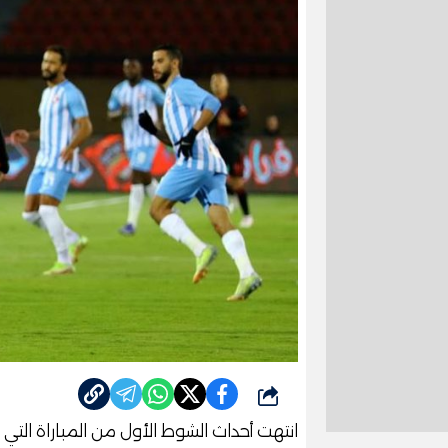
شارك
انتهت أحداث الشوط الأول من المباراة ال