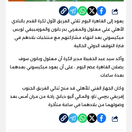
شارك
يعود إلى القاهرة اليوم ثلاثي الفريق الأول لكرة القدم بالنادي
الأهلي علي معلول والمغربي بدر بانون والموزمبيقي لويس
ميكيسوني بعد انتهاء مشاركتهم مع منتخبات بلادهم في
فترة التوقف الدولي الحالية
.
وأكد سيد عبد الحفيظ مدير الكرة أن معلول وبانون سوف
يصلان القاهرة عصر اليوم ، على أن يعود ميكيسوني بعدهما
بعدة ساعات
.
وكان الجهاز الفني للأهلي قد منح ثنائي الفريق الجنوب
إفريقي بيرسي تاو، والمالي أليو ديانج، راحة من مران أمس بعد
وصولهما من بلادهما في ساعة متأخرة
.
شارك