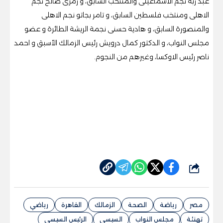
عبد ربه نجم الاسماعيلى والمنتخب السابق، و رمزى صالح نجم
الاهلى ومنتخب فلسطين السابق، و تامر بجاتو نجم الاهلى
والمنصورة السابق، و هادية حسنى نجمة الريشة الطائرة و عضو
مجلس النواب، و الدكتور كمال درويش رئيس الزمالك الأسبق و احمد
ناصر رئيس الاوكسا، وغيرهم من النجوم.
شارك
مصر
رياضة
الصحة
الزمالك
القاهرة
رياضي
تهنئة
مجلس النواب
السيسي
الرئيس السيسي