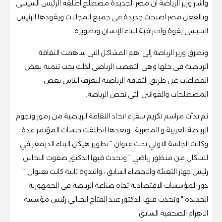
واشار وزير الرياضة ان مصر الجديدة مصطلح أطلقه الرئيس السيسى
وبالفعل مصر اصبحت جديدة فى جميع المجالات ويقودها الرئيس
السيسى بقوة واحترافية لبناء الإنسان وتطويره.
وتطرق وزير الرياضة إلى اهم المشاكل التى ساهمت الثقافة
الرياضية فى حلها وهى التعصب الرياضى لذلك يجب تنمية بعض
القطاعات عن طريق الثقافة الرياضية ليعرف الناس بعض
المصطلحات والقوانين التى تخص الرياضة.
ثم بدأت مراسم تكريم سفراء اتحاد الثقافة الرياضية من رموز ونجوم
الرياضة العربية و المصرية.. وبعدها انطلقت جلسات المؤتمر عدة
وكانت الجلسة الاولي تحت عنوان " تطوير هيكل البناء الديمغرافي
للسكان من منظور رياضي " وتحدث فيها الدكتور صفوت النحاس
رئيس جهاز التعبئة والاحصاء السابق ، والندوة ثانية كانت بعنوان "
دور المؤسسات الاقتصادية تجاه صناعة الرياضة في الجمهورية
الجديدة " وتحدث فيها الدكتور عبد الفتاح الجبالي رئيس مؤسسة
الاهرام الصحفية السابق.