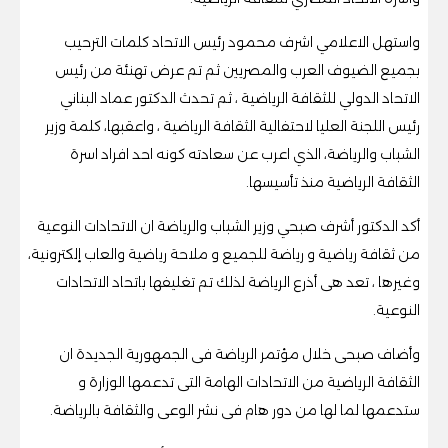
واستهل الاعلامي اشرف محمود رئيس الاتحاد كلمات الترحيب
بجميع الضيوف العرب والمصريين ثم تم عرض تهنئة من رئيس
الاتحاد الدولي للثقافة الرياضية ، ثم تحدث الدكتور عماد البناني
رئيس اللجنة العليا لاحتفالية الثقافة الرياضية ، واعقبها، كلمة وزير
الشباب والرياضة، الذي اعرب عن سعادته كونه احد افراد اسرة
الثقافة الرياضية منذ تأسيسها.
أكد الدكتور أشرف صبحي وزير الشباب والرياضة ان الاتحادات النوعية
من ثقافة رياضية و رياضة للجميع و ملاحة رياضية والعاب إلكترونية،
وغيرها ، تعد هى أذرع الرياضة لذلك تم تغليفها باتحاد الاتحادات
النوعية.
وأضاف صبحى خلال مؤتمر الرياضة فى الجمهورية الجديدة ان
الثقافة الرياضية من الاتحادات الهامة التى تدعمها الوزارة و
ستدعمها لما لها من دور هام فى نشر الوعى والثقافة بالرياضة.