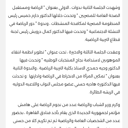
وشهدت الجلسة الثانية ندوات ، الاولي بعنوان " الرياضة ومستقبل
الصحة العامة للمصريين " وتحدث خلالها الدكتور حازم خميس رئيس
المنظومة المصرية لمكافحة المنشطات ، وندوة " دور الرياضة في
التنشئة الاجتماعية " وتحدث فيها الدكتور كمال درويش رئيس لجنة
قطاع التربية الرياضية.
وعقدت الجلسة الثالثة والاخيرة ، تحت عنوان " تطوير انظمة انتقاء
الموهوبين لاستدامة نجاح المنتخبات الوطنيه " وتحدث فيها
الدكتور وجيه حمدي الاستاذ بكلية التربية الرياضية ، والندوة الثانية
بعنوان " تمكين المرأة من الانخراط في الرياضة وادارتها : و تحدثت
فيها الدكتوره هاديه حسني عضو مجلس النواب واللاعبه الدوليه
في الريشه الطائرة.
وكرم وزير الشباب والرياضة عدد من نجوم الرياضة على هامش
مؤتمر لجمهورية الجديدة الذى يقام بأحد فنادق القاهرة ، بحضور
عدد من الشخصيات العامة والرياضية ثم تم تكريم كلا من حسنى