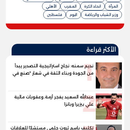
المرأة
اتحاد الكرة
المغرب
الأهلي
وزير الشباب والرياضة
اليوم
فلسطين
الأكثر قراءة
1
نديم سمنه: نجاح استراتيجية التصدير يبدأ
من الجودة وبناء الثقة في شعار "صنع في
مصر"
2
عبدالله السعيد يفجر أزمة..وعقوبات مالية
علي بيزيرا وبانزا
تكليف باسم ثروت حلمي مستشارًا للعلاقات