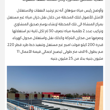
وأوضح رئيس مياه سوهاج، أنه تم ترشيد النفقات والاستغلال
الأمثل للأصول لتلك المحطة من خلال نقل خزان مياه غير مستغل
بمركز المنشاة الى تلك المحطة لإنشاء بوستر صديق المنشاوي
وتركيب عدد 2 طلمبة مياه تصرف 30 لتر لكل ثانية تم استغلالها
وصرفها من مخازن الشركة وكذلك نقل واستغلال محول كهرباء
قدره 200 كيلو فولت امبير غير مستغل وتنفيذ خط طرد قطر 220
مم بطول 6 الاف متر طولى ليصبح اجمالي قيمة الأعمال 11
مليون جنيه بدلا من 25 مليون جنيه.