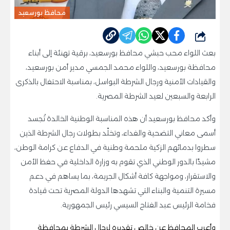
محافظ بورسعيد
شارك
بعث اللواء محب حبشي محافظ بورسعيد، برقية تهنئة إلى أبناء
محافظة بورسعيد، واللواء محمد الجمسي مدير أمن بورسعيد،
والقيادات الأمنية ورجال الشرطة البواسل، بمناسبة الاحتفال بالذكرى
الرابعة والسبعين لعيد الشرطة المصرية.
وأكد محافظ بورسعيد أن هذه المناسبة الوطنية الخالدة تُجسد
أسمى معاني التضحية والفداء، وتخلّد بطولات رجال الشرطة الذين
سطروا بدمائهم الزكية ملحمة وطنية في الدفاع عن كرامة الوطن،
مشيدًا بالدور الوطني الذي تقوم به وزارة الداخلية في حفظ الأمن
والاستقرار، ومواجهة كافة أشكال الجريمة، بما يساهم في دعم
مسيرة التنمية والبناء التي تشهدها الدولة المصرية تحت قيادة
فخامة الرئيس عبد الفتاح السيسي رئيس الجمهورية.
وأعرب المحافظ عن خالص تقديره لرجال الشرطة بمحافظة