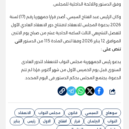
وفق الدستور واللائحة الداخلية للمجلس.
وكان الرئيس عبد الفتاح السيسي، أصدر قرارا جمهوريا رقم (17) لسنة
2026 بدعوة المجلس للانعقاد لافتتاح دور الانعقاد العادي الأول
للفصل التشريعي الثالث الساعه الحادية عشر من صباح يوم الاثنين
الموافق 12 يناير 2026 وفقا لنص المادة 115 من الدستور
التى
تنص على :
يدعو رئيس الجمهورية مجلس النواب للانعقاد للدور العادى
السنوى قبل يوم الخميس الأول من شهر أكتوبر، فإذا لم تتم
الدعوة، يجتمع المجلس بحكم الدستور فى اليوم المحدد.
شارك
سوهاج
السيسي
قانون
مجلس النواب
الانعقاد
النواب
البرلمان
قرار
افتتاح
الاول
رئيس
يناير