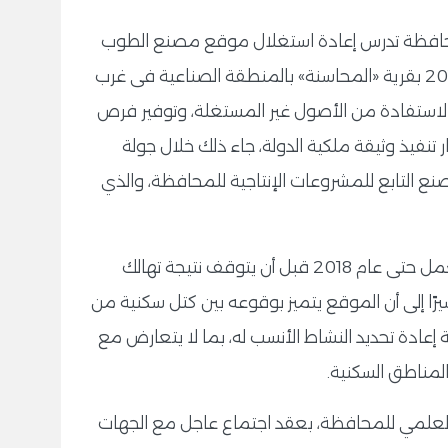
محافظة تدرس إعادة استغلال موقع مصنع الطوب
الأسمنتي المتوقف عن العمل منذ عام 2018 بقرية «المحاسنة» بالمنطقة الصناعية فى غرب
الاستفادة من الأصول غير المستغلة، وتوفير فرص
تنفيذ وثيقة ملكية الدولة، جاء ذلك خلال جولة
نع التابع للمشروعات الإنتاجية للمحافظة، والذي
وأوضح محافظ سوهاج، أن المصنع كان يعمل حتى عام 2018 قبل أن يتوقف نتيجة تهالك
ا إلى أن الموقع يتميز بوقوعه بين كتل سكنية من
ة إعادة تحديد النشاط الأنسب له، بما لا يتعارض مع
لمناطق السكنية.
 العلمي للمحافظة، بعقد اجتماع عاجل مع الجهات