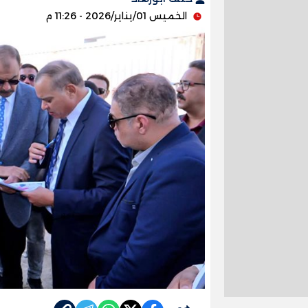
الخميس 01/يناير/2026 - 11:26 م