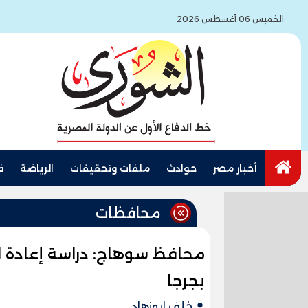
الخميس 06 أغسطس 2026
أخبار مصر
حوادث
ملفات وتحقيقات
الرياضة
ف
محافظات
محافظ سوهاج: دراسة إعادة
بجرجا
خلف ابوزهاد