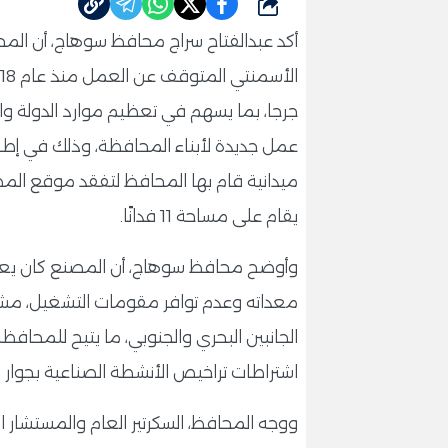
شارك
أكد عبدالفتاح سراج محافظ سوهاج، أن ال
جرجا، بما يسهم في تعظيم موارد الدولة و
عمل جديدة لأبناء المحافظة، وذلك في إطار 
ميدانية قام بها المحافظ لتفقد موقع المص
يقام على مساحة 11 فدانًا.
معداته وعدم توافر مقومات التشغيل، مشيرً
الجانبين البحري والجنوبي، ما يتيح للمحافظ
اشتراطات تراخيص الأنشطة الصناعية بجوار ا
ووجه المحافظ، السكرتير العام والمستشار