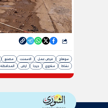
شارك
سوهاج
فرص عمل
الاسمنت
مصنع
نشاط
مشروع
جرجا
ارض
المحافظة