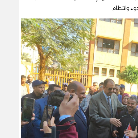
وء وانتظام.