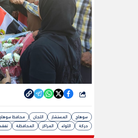
شارك
سوهاج
المستشار
اللجان
محافظ سوهاج
حركة
اللواء
المراكز
المحافظة
تفقد