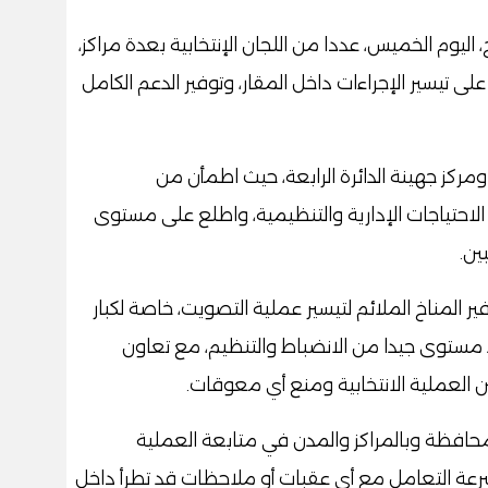
اليوم الخميس، عددا من اللجان الإنتخابية بعدة مراكز،
على تيسير الإجراءات داخل المقار، وتوفير الدعم الكامل
مركز جهينة الدائرة الرابعة، حيث اطمأن من
الاحتياجات الإدارية والتنظيمية، واطلع على مستوى
ين.
 المناخ الملائم لتيسير عملية التصويت، خاصة لكبار
 مستوى جيدا من الانضباط والتنظيم، مع تعاون
ين العملية الانتخابية ومنع أي معوقات.
لمحافظة وبالمراكز والمدن في متابعة العملية
سرعة التعامل مع أي عقبات أو ملاحظات قد تطرأ داخل