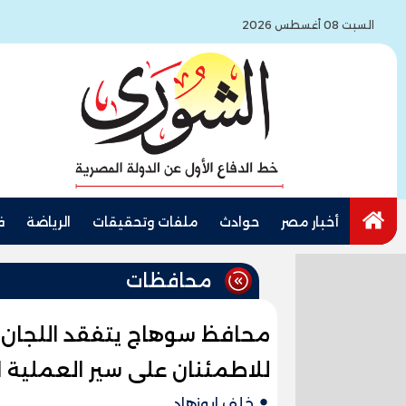
السبت 08 أغسطس 2026
أخبار مصر
حوادث
ملفات وتحقيقات
الرياضة
ف
محافظات
محافظ سوهاج يتفقد اللجان ا
للاطمئنان على سير العملية ال
خلف ابوزهاد