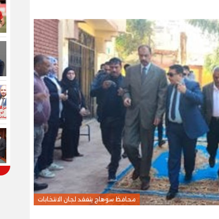
محافظ سوهاج يتفقد لجان الانتخابات