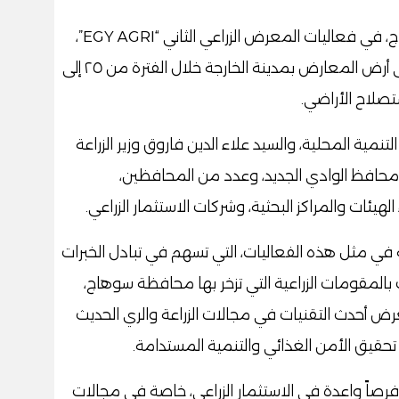
شارك اللواء عبد الفتاح سراج، محافظ سوهاج، في فعاليات المعرض الزراعي الثاني “EGY AGRI”،
الذي تستضيفه محافظة الوادي الجديد على أرض المعارض بمدينة الخارجة خلال الفترة من ٢٥ إلى
مية المحلية، والسيد علاء الدين فاروق وزير الزراعة
 محافظ الوادي الجديد، وعدد من المحافظين،
يئات والمراكز البحثية، وشركات الاستثمار الزراعي.
ي مثل هذه الفعاليات، التي تسهم في تبادل الخبرات
 بالمقومات الزراعية التي تزخر بها محافظة سوهاج،
رض أحدث التقنيات في مجالات الزراعة والري الحديث
 تحقيق الأمن الغذائي والتنمية المستدامة.
صاً واعدة في الاستثمار الزراعي، خاصة في مجالات