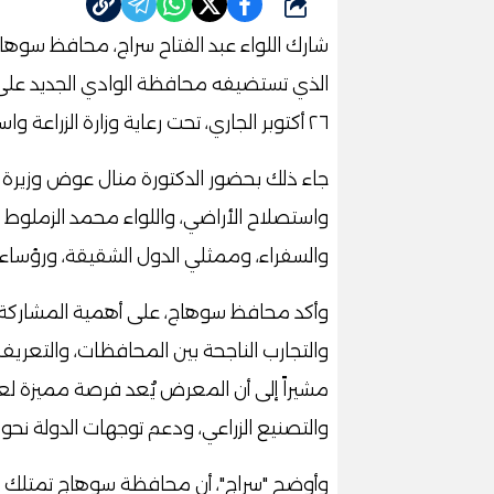
شارك
٢٦ أكتوبر الجاري، تحت رعاية وزارة الزراعة واستصلاح الأراضي.
جاء ذلك بحضور الدكتورة منال عوض وزيرة التن
واستصلاح الأراضي، واللواء محمد الزملوط
والسفراء، وممثلي الدول الشقيقة، ورؤساء اله
وأكد محافظ سوهاج، على أهمية المشاركة ف
والتجارب الناجحة بين المحافظات، والتعريف
مشيراً إلى أن المعرض يُعد فرصة مميزة لع
والتصنيع الزراعي، ودعم توجهات الدولة نحو
وأوضح "سراج"، أن محافظة سوهاج تمتلك فر