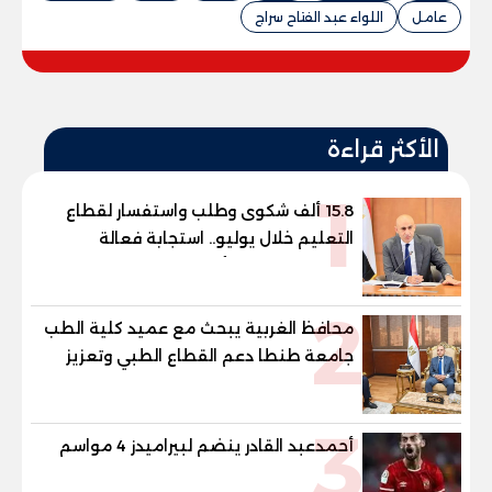
عامل
اللواء عبد الفتاح سراج
الأكثر قراءة
1
15.8 ألف شكوى وطلب واستفسار لقطاع
التعليم خلال يوليو.. استجابة فعالة
لشكاوى الطلاب وأولياء الأمور
2
محافظ الغربية يبحث مع عميد كلية الطب
جامعة طنطا دعم القطاع الطبي وتعزيز
الاستفادة من الخبرات الأكاديمية
3
أحمدعبد القادر ينضم لبيراميدز 4 مواسم