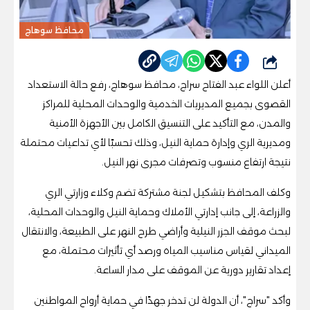
محافظ سوهاج
شارك
أعلن اللواء عبد الفتاح سراج، محافظ سوهاج، رفع حالة الاستعداد
القصوى بجميع المديريات الخدمية والوحدات المحلية للمراكز
والمدن، مع التأكيد على التنسيق الكامل بين الأجهزة الأمنية
ومديرية الري وإدارة حماية النيل، وذلك تحسبًا لأي تداعيات محتملة
نتيجة ارتفاع منسوب وتصرفات مجرى نهر النيل.
وكلف المحافظ بتشكيل لجنة مشتركة تضم وكلاء وزارتي الري
والزراعة، إلى جانب إدارتي الأملاك وحماية النيل والوحدات المحلية،
لبحث موقف الجزر النيلية وأراضي طرح النهر على الطبيعة، والانتقال
الميداني لقياس مناسيب المياه ورصد أي تأثيرات محتملة، مع
إعداد تقارير دورية عن الموقف على مدار الساعة.
وأكد "سراج"، أن الدولة لن تدخر جهدًا في حماية أرواح المواطنين