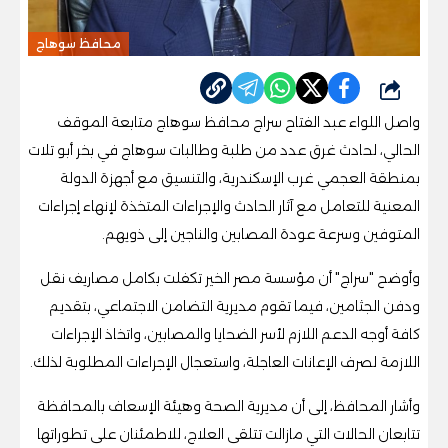
محافظ سوهاج
شارك
واصل اللواء عبد الفتاح سراج محافظ سوهاج متابعة الموقف
الحالي، لحادث غرق عدد من طلبة وطالبات سوهاج في بخر أبو تلات
بمنطقة العجمي غرب الإسكندرية، والتنسيق مع أجهزة الدولة
المعنية للتعامل مع آثار الحادث والإجراءات المتخذة لإنهاء إجراءات
المتوفين وسرعة عودة المصابين والناجين إلى ذويهم.
وأوضح "سراج" أن مؤسسة مصر الخير تكفلت بكامل مصاريف نقل
ودفن الجثامين، فيما تقوم مديرية التضامن الاجتماعي، بتقديم
كافة أوجه الدعم اللازم لأسر الضحايا والمصابين، واتخاذ الإجراءات
اللازمة لصرف الإعانات العاجلة، واستعجال الإجراءات المطلوبة لذلك.
وأشار المحافظ، إلى أن مديرية الصحة وهيئة الإسعاف بالمحافظة
تتابعان الحالات التي مازالت تتلقى العلاج، للاطمئنان على تطوراتها