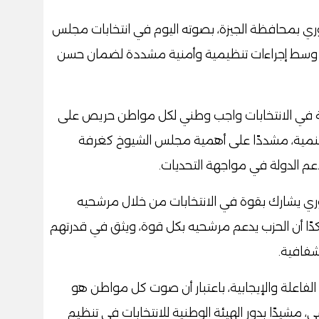
ي بمحافظة الجيزة، بصوته اليوم في انتخابات مجلس
يزة، وسط إجراءات تنظيمية وأمنية مشددة لضمان حسن
كة في الانتخابات واجب وطني لكل مواطن حريص على
نمية، مشددًا على أهمية مجلس الشيوخ كغرفة
دعم الدولة في مواجهة التحديات.
ري يشارك بقوة في الانتخابات من خلال مرشحيه
دًا أن الحزب يدعم مرشحيه بكل قوة، ويثق في قدرتهم
فافية.
لفاعلة والإيجابية، باعتبار أن صوت كل مواطن هو
، مشيدًا بدور الهيئة الوطنية للانتخابات في تنظيم