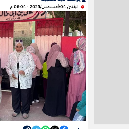
الإثنين 04/أغسطس/2025 - 06:04 م