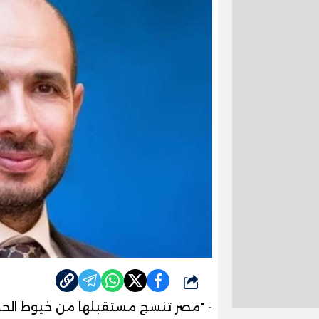
شارك
- "مصر تنسج مستقبلها من خيوط الحل