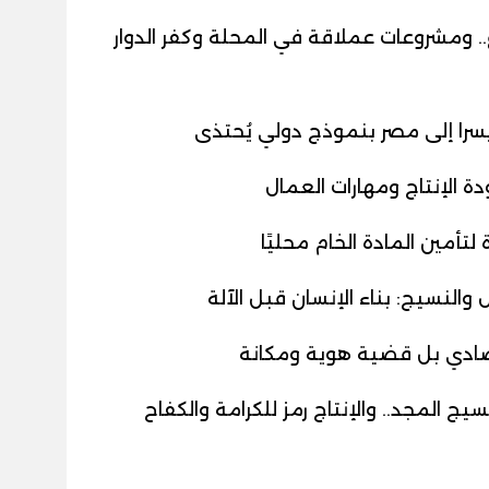
ر القطاع.. ومشروعات عملاقة في المحلة وكفر الدوار
سرا إلى مصر بنموذج دولي يُحتذى
دة الإنتاج ومهارات العمال
لتأمين المادة الخام محليًا
 والنسيج: بناء الإنسان قبل الآلة
صادي بل قضية هوية ومكانة
يج المجد.. والإنتاج رمز للكرامة والكفاح