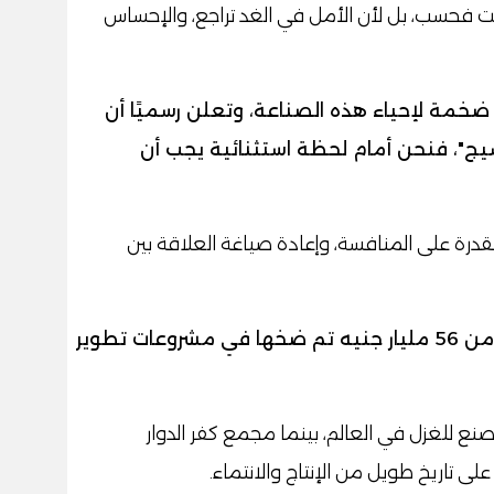
قت فحسب، بل لأن الأمل في الغد تراجع، والإحساس
 ضخمة لإحياء هذه الصناعة، وتعلن رسميًا أن
والنسيج"، فنحن أمام لحظة استثنائية يجب أن
قدرة على المنافسة، وإعادة صياغة العلاقة بين
المؤشرات واضحة، والأرقام ناطقة: أكثر من 56 مليار جنيه تم ضخها في مشروعات تطوير
نع للغزل في العالم، بينما مجمع كفر الدوار
ى تاريخ طويل من الإنتاج والانتماء.