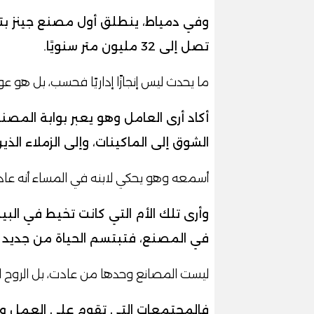
وفي دمياط، ينطلق أول مصنع جينز بتك
تصل إلى 32 مليون متر سنويًا.
ما يحدث ليس إنجازًا إداريًا فحسب، بل هو ع
أكاد أرى العامل وهو يعبر بوابة الم
الشوق إلى الماكينات، وإلى الزملاء الذ
أسمعه وهو يحكي لابنه في المساء أنه عاد 
وأرى تلك الأم التي كانت تخيط في ال
في المصنع، فتبتسم الحياة من جديد ف
ليست المصانع وحدها من عادت، بل الروح المص
فالمجتمعات التي تقوم على العمل والإ