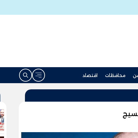
ن
محافظات
اقتصاد
نسيج