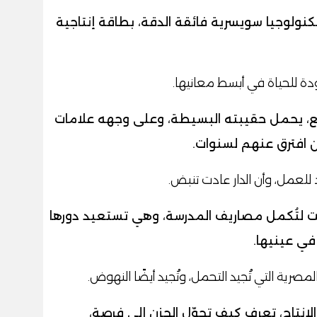
نولوجيا سويسرية فائقة الدقة، بطاقة إنتاجية
ودة للحياة في أبسط معانيها.
صنع، يحمل حقيبته البسيطة، وعلى وجهه علامات
ين افترق عنهم لسنوات.
للعمل، وأن الدار عادت تنبض.
بيت لتُكمل مصاريف المدرسة، وهي تستعيد دورها
ي عينيها.
رية التي تُجيد التحمل، وتُجيد أيضًا النهوض.
نتاج، تعرف كيف تحوّل الحزن إلى فرصة،