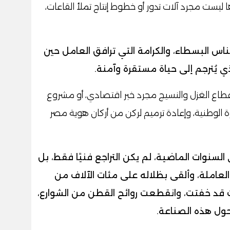
ليست مجرد آلات تدور أو خطوط إنتاج تملأ القاعات،
اس البسطاء، والكرامة التي ترافق العامل حين
 يُترجم إلى حياة مستقرة وآمنة.
 قطاع الغزل والنسيج مجرد خبر اقتصادي، أو مشروع
ة الوطنية، وإعادة ترميم لركن من أركان هوية مصر
سنوات الماضية، لم يكن التراجع فنيًا فقط، بل
العاملة، وألقى بظلاله على مئات الآلاف من
ت قد خفتت، وانقطعت روائح القطن من الشوارع،
ول هذه الصناعة.