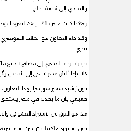
والتحدي إلى قصة نجاح.
وهكذا كانت مصر دائمًا، وهكذا تعود اليوم.
وقد جاء التعاون مع الجانب السويسري في
يجري.
فزيارة الوفد المصري إلى مصانع تصنيع ماكين
كانت إعلانًا بأن مصر تسعى إلى الأفضل، وتُري
حين يُشيد سفير سويسرا بهذا التعاون،
حقيقي بأن ما يحدث في مصر يستحق أن
هذا هو الفرق بين الاستيراد العشوائي، والاس
حين نستورد ماكينات "رييتر" السويسرية،