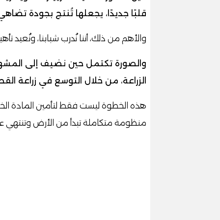
قلبًا جديدًا، يجعلها تُنتج بجودة تضاهي
والأهم من ذلك، أننا نُدرب شبابنا، ونُعيد تأه
والصورة تكتمل حين نضيف إلى المشهد
الزراعة، من خلال التوسع في زراعة ال
هذه الخطوة ليست فقط لتأمين المادة الخام، 
منظومة متكاملة تبدأ من الأرض وتنتهي عند