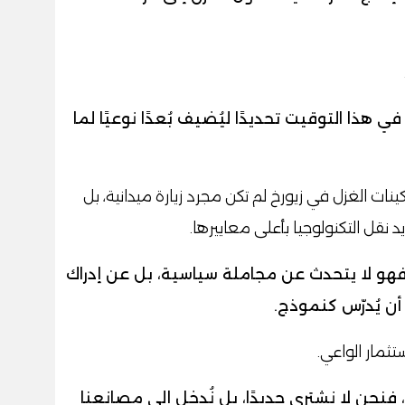
 هذا التوقيت تحديدًا ليُضيف بُعدًا نوعيًا لما
ات الغزل في زيورخ لم تكن مجرد زيارة ميدانية، بل
د نقل التكنولوجيا بأعلى معاييرها.
 فهو لا يتحدث عن مجاملة سياسية، بل عن إدراك
 يُدرّس كنموذج.
تثمار الواعي.
 فنحن لا نشتري حديدًا، بل نُدخل إلى مصانعنا