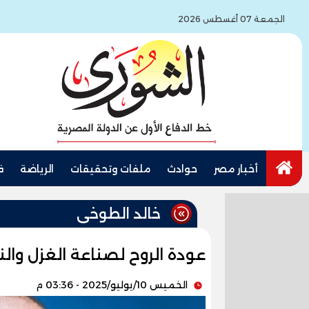
الجمعة 07 أغسطس 2026
أخبار مصر
حوادث
ملفات وتحقيقات
الرياضة
ف
خالد الطوخى
عودة الروح لصناعة الغزل وال
الخميس 10/يوليو/2025 - 03:36 م