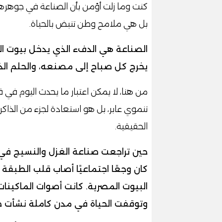
كنت وما زلت أؤمن بأن الصناعة في جوهرها 
بل هي ملامح وطن تنبض بالحياة.
الصناعة هي الدفء الذي يدخل بيوت الن
يخرج كل صباح إلى مصنعه، والحلم الذي
من هنا، لا يمكن اعتبار ما يحدث اليوم في
تنموي عابر، بل هو استعادة لجزء من الذاكر
الحقيقية.
حين تراجعت صناعة الغزل والنسيج في ال
كان وجعًا اجتماعيًا أصاب قلب الطبقة 
البيوت المصرية. كانت أصوات الماكينا
وتوقفت الحياة في مدن كاملة نشأت ح