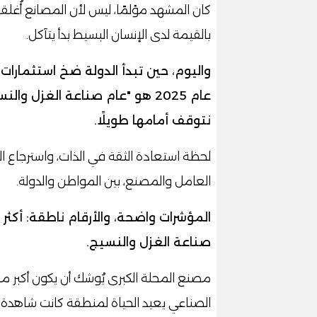
كان المشهد مؤلمًا، ليس لأن المصانع أُغل
بالقيمة لدى الإنسان البسيط بدأ يتآكل.
واليوم، حين تبدأ الدولة ضخ استثمارات
عام 2025 هو "عام صناعة الغزل 
نتوقف أمامها طويلًا.
لحظة استعادة الثقة في الذات، واسترجاع ال
العامل والمصنع، بين المواطن والدولة.
صناعة الغزل والنسيج.
مصنع المحلة الكبرى يُوشك أن يكون أكبر مص
الصناعي يعيد الحياة لمنطقة كانت شاهدة عل