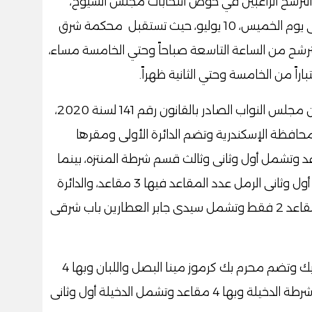
الترشح الراغبين في خوض انتخابات مجلس الشيوخ،
بمحكمة شرق الإسكندرية والذي يستمر حتى يوم الخميس، 10 يوليو، حيث تستقبل محكمة شرق
لترشح من الساعة التاسعة صباحاً وحتي الخامسة مساء،
باراً من الخامسة وحتي الثانية ظهراً.
حدد قانون رقم 84 لسنة 2025 أحكام قانون مجلس النواب الصادر بالقانون رقم 141 لسنة 2020،
افظة الإسكندرية وتضم الدائرة الأولى ومقرها
تزه أول عدد المقاعد فيها 4 مقاعد وتشمل أول وثانى وثالث قسم شرطة المنتزه، بينما
الدائرة الثانية مقرها قسم أول الرمل وتضم أول وثانى الرمل عدد المقاعد فيها 3 مقاعد، والدائرة
الثالثة تضم قسم شرطة سيدى جابر عدد المقاعد 2 فقط وتشمل سيدى جابر العطارين باب شرقى
كما تضم الدائرة الرابعة قسم شرطة محرم بك وتضم محرم بك كرموز مينا البصل واللبان وبها 4
مقاعد، بينما الدائرة الخامسة مقرها قسم شرطة الدخيلة وبها 4 مقاعد وتشمل الدخيلة أول وثانى