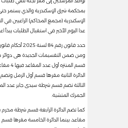
توافد المرشحين إلى مقر لجنة تلقي طلبات 
الإسكندرية (مجمع المحاكم) الراغبين في ا
عدا اليوم الأخير في استقبال الطلبات يبدأ اعت
ومن ضمن التقسيمات الجديدة هى دوائر مح
قسم المن
الجمرك المتشية.