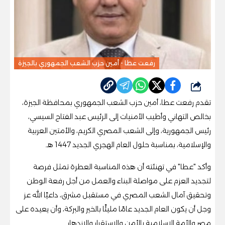
رفعت عطا - أمين حزب الشعب الجمهوري بالجيزة
شارك
تقدم رفعت عطا، أمين حزب الشعب الجمهوري بمحافظة الجيزة،
بخالص التهاني وأطيب الأمنيات إلى الرئيس عبد الفتاح السيسي،
رئيس الجمهورية، وإلى الشعب المصري الكريم، والأمتين العربية
والإسلامية، بمناسبة حلول العام الهجري الجديد 1447 هـ.
وأكد "عطا" في تهنئته أن هذه المناسبة العطرة تمثل فرصة
لتجديد العزم على مواصلة البناء والعمل من أجل رفعة الوطن
وتحقيق آمال الشعب المصري في مستقبل مشرق، داعيًا الله عز
وجل أن يكون العام الجديد عامًا مليئًا بالخير والبركة، وأن يعيده على
مصر والأمة الإسلامية بالأمن والاستقرار والازدهار.