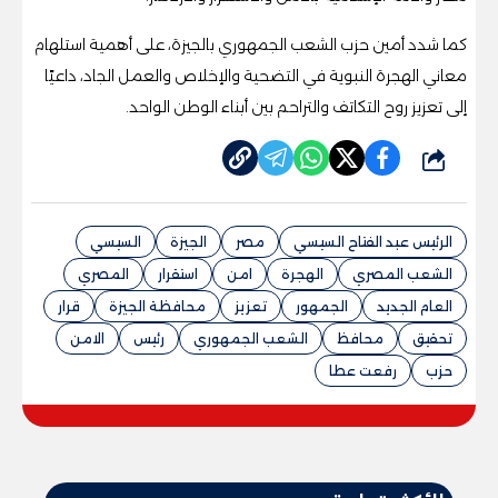
كما شدد أمين حزب الشعب الجمهوري بالجيزة، على أهمية استلهام
معاني الهجرة النبوية في التضحية والإخلاص والعمل الجاد، داعيًا
إلى تعزيز روح التكاتف والتراحم بين أبناء الوطن الواحد.
شارك
الرئيس عبد الفتاح السيسي
مصر
الجيزة
السيسي
الشعب المصري
الهجرة
امن
استقرار
المصري
العام الجديد
الجمهور
تعزيز
محافظة الجيزة
قرار
تحقيق
محافظ
الشعب الجمهوري
رئيس
الامن
حزب
رفعت عطا