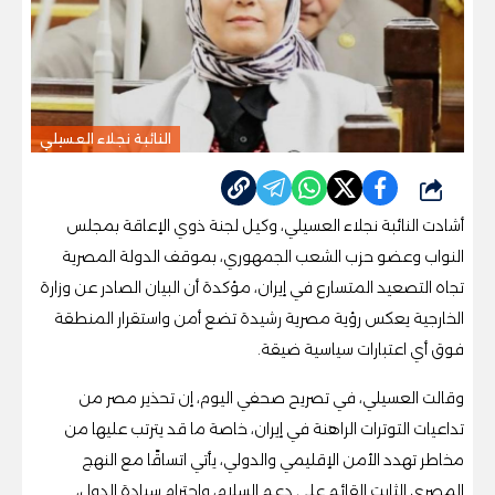
النائبة نجلاء العسيلي
شارك
أشادت النائبة نجلاء العسيلي، وكيل لجنة ذوي الإعاقة بمجلس
النواب وعضو حزب الشعب الجمهوري، بموقف الدولة المصرية
تجاه التصعيد المتسارع في إيران، مؤكدة أن البيان الصادر عن وزارة
الخارجية يعكس رؤية مصرية رشيدة تضع أمن واستقرار المنطقة
فوق أي اعتبارات سياسية ضيقة.
وقالت العسيلي، في تصريح صحفي اليوم، إن تحذير مصر من
تداعيات التوترات الراهنة في إيران، خاصة ما قد يترتب عليها من
مخاطر تهدد الأمن الإقليمي والدولي، يأتي اتساقًا مع النهج
المصري الثابت القائم على دعم السلام، واحترام سيادة الدول،