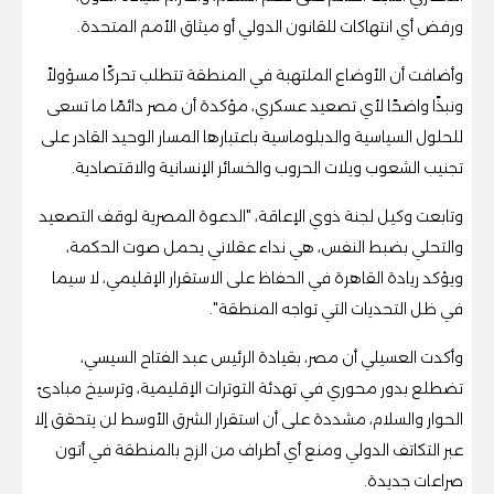
ورفض أي انتهاكات للقانون الدولي أو ميثاق الأمم المتحدة.
وأضافت أن الأوضاع الملتهبة في المنطقة تتطلب تحركًا مسؤولاً
ونبذًا واضحًا لأي تصعيد عسكري، مؤكدة أن مصر دائمًا ما تسعى
للحلول السياسية والدبلوماسية باعتبارها المسار الوحيد القادر على
تجنيب الشعوب ويلات الحروب والخسائر الإنسانية والاقتصادية.
وتابعت وكيل لجنة ذوي الإعاقة، "الدعوة المصرية لوقف التصعيد
والتحلي بضبط النفس، هي نداء عقلاني يحمل صوت الحكمة،
ويؤكد ريادة القاهرة في الحفاظ على الاستقرار الإقليمي، لا سيما
في ظل التحديات التي تواجه المنطقة".
وأكدت العسيلي أن مصر، بقيادة الرئيس عبد الفتاح السيسي،
تضطلع بدور محوري في تهدئة التوترات الإقليمية، وترسيخ مبادئ
الحوار والسلام، مشددة على أن استقرار الشرق الأوسط لن يتحقق إلا
عبر التكاتف الدولي ومنع أي أطراف من الزج بالمنطقة في أتون
صراعات جديدة.