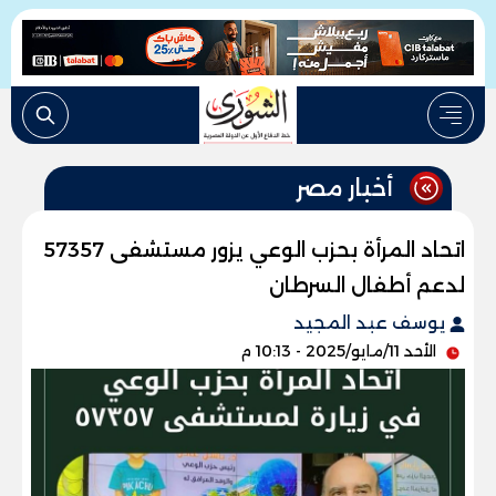
أخبار مصر
اتحاد المرأة بحزب الوعي يزور مستشفى 57357
لدعم أطفال السرطان
يوسف عبد المجيد
الأحد 11/مايو/2025 - 10:13 م