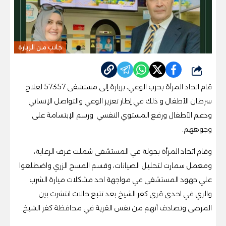
جانب من الزيارة
شارك
قام اتحاد المرأة بحزب الوعي، بزيارة إلى مستشفى 57357 لعلاج
سرطان الأطفال و ذلك في إطار تعزيز الوعي والتواصل الإنساني
ودعم الأطفال ورفع المستوي النفسي ورسم الإبتسامة على
وجوههم.
وقام اتحاد المرأة بجولة في المستشفى شملت غرف الرعاية،
ومعمل سمارت لتحليل الصيانات، وقسم المسح الزري واضطلعوا
علي جهود المستشفى في مواجهة احد مشكلات ميارة الشرب
والري في احدى قرى كفر الشيخ بعد تتبع حالات انتشرت بين
المرضى وتصادف أنهم من نفس القرية في محافظة كفر الشيخ.