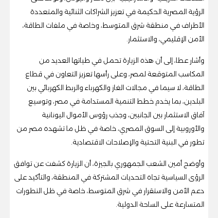
الرؤية المصرية الحكيمة في تعزيز الشراكات الثنائية والمتعددة
الأطراف في منطقة شرق المتوسط، وخاصة في ملفات الطاقة،
الأمن الإقليمي، والاستثمار.
وأشار عطا، إلى أن هذه الزيارة تحمل في طياتها العديد من
المكاسب المتوقعة لمصر، وعلى رأسها تعزيز التعاون في قطاع
الطاقة، لا سيما في مجالات الغاز والكهرباء والربط الكهربائي بين
البلدين، بما يخدم خطط التنمية المستدامة في مصر، وتوسيع
آفاق الاستثمار بين الجانبين، وجذب رؤوس الأموال اليونانية
والأوروبية إلى السوق المصري، خاصة في ظل ما تشهده مصر من
تطور في البنية التحتية والإصلاحات الاقتصادية.
وأوضح أمين الشعب الجمهوري بالجيزة، أن الزيارة كشفت عن توافق
الرؤى السياسية تجاه التحديات المشتركة في المنطقة، والتأكيد على
دعم الأمن والاستقرار في شرق المتوسط، خاصة في ظل التطورات
المتسارعة على الساحة الدولية.