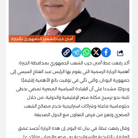
أمين حزب الشعب الجمهوري بالجيزة
شارك
أكد رفعت عطا أمين حزب الشعب الجمهوري بمحافظة الجيزة،
أهمية الزيارة الرسمية التي يقوم بها الرئيس عبد الفتاح السيسي إلى
جمهورية اليونان، والتي تأتي في توقيت بالغ الأهمية إقليميًا
ودوليًا، مشددا على أن القيادة السياسية المصرية تمضي بخطى
ثابتة نحو ترسيخ مكانة مصر الإقليمية والدولية، من خلال
دبلوماسية فاعلة وشراكات استراتيجية تخدم مصالح الشعب
المصري وتعزز من فرص التعاون مع الدول الصديقة.
وقال رفعت عطا، في بيان له اليوم، إن هذه الزيارة تُجسد عمق
العلاقات التاريخية والاستراتيجية بين مصر واليونان، وتؤكد على