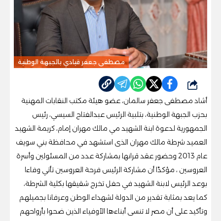
مصطفى جعفر قيادي بالجبهة الوطنية
شارك
أشاد مصطفى جعفر سالمان، عضو هيئة مكتب النقابات المهنية
بحزب الجبهة الوطنية، بتلبية الرئيس عبدالفتاح السيسي، رئيس
الجمهورية لدعوة ابنة الشهيد مي مالك مهران إمام، كريمة الشهيد
العميد شرطة مالك مهران الذى استشهد في محافظة بني سويف
عام 2013 وحضور عقد قرانها بمشاركة عدد من المسئولين وأسرة
العروسين ، مؤكدًا أن مشاركة الرئيس فرحة العروسين تأتي وفاءا
بوعد الرئيس لابنة الشهيد في حفل تخرج شقيقها بكلية الشرطة،
كما يعد بمثابة تقدير من الدولة لشهداء الوطن وعرفانا بجميلهم
وتأكيد على أن مصر لا تنسى أبناءها الأوفياء الذين ضحوا بأرواحهم