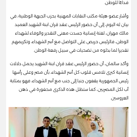
فداءًا للوطن.
وأشار عضو هيئة مكتب النقابات المهنية بحزب الجبهة الوطنية، في
بيان له اليوم، إلى أن حضور الرئيس عقد قران ابنة الشهيد العميد
مالك مهران، لفتة إنسانية جسدت معنى التقدير والوفاء لشهداء
الوطن، فالرئيس حريص على التواصل مع أسر الشهداء، وتكريمهم
تقديرا لما بذلوه من تضحيات في سبيل رفعة الوطن.
وأكد سالمان، أن حضور الرئيس عقد قران ابنة الشهيد يحمل دلالات
إنسانية كبرى تلامس قلوب كل أسر الشهداء، بأن مصر وعلى رأسها
رئيس الجمهورية يقفون جنبا إلى جنب مع أسر الشهداء، فهو بمثابة
أب لكل المصريين، كما ستظل هذه الذكرى محفورة في ذهن
العروسين.