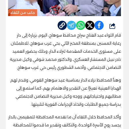
جانب من اللقاء
شارك
قام اللواء عبد الفتاح سراج محافظ سوهاج، اليوم، بزيارة إلى دار
رعاية المسنين بمنطقة المخبز الآلي بحي غرب سوهاج، للاطمئنان
على مستوى الخدمات المقدمة لنزلاء الدار، وذلك بحضور العميد
نادر نبيل المستشار العسكري، والدكتور محمد شوقي وكيل مديرية
التضامن الاجتماعي، وأحمد الشطوري رئيس حي غرب سوهاج.
وهنأ المحافظ نزلاء الدار بمناسبة عيد سوهاج القومي، وقدم لهم
الهدايا العينية تعبيرًا عن التقدير والاهتمام بهم، كما استمع إلى
مطالبهم واحتياجاتهم، ووجه وكيل مديرية التضامن الاجتماعي
بدراسة جميع الطلبات واتخاذ الإجراءات الفورية لتلبيتها.
وأكد المحافظ خلال اللقاء أن ما تقدمه المحافظة للمقيمين بالدار
يجسد روح الأسرة الواحدة، والتكاتف وتقدير ما قدموا للمحافظة