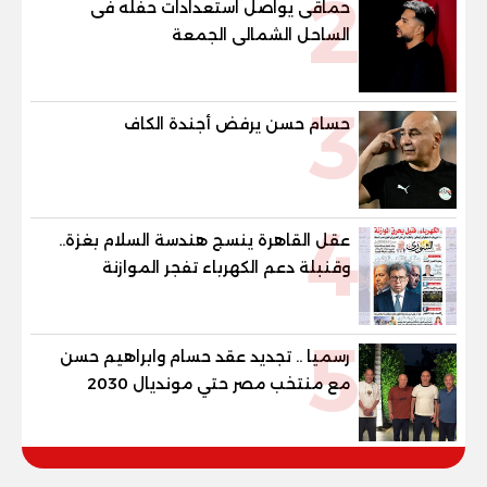
2
حماقى يواصل استعدادات حفله فى
الساحل الشمالى الجمعة
3
حسام حسن يرفض أجندة الكاف
4
عقل القاهرة ينسج هندسة السلام بغزة..
وقنبلة دعم الكهرباء تفجر الموازنة
5
رسميا .. تجديد عقد حسام وابراهيم حسن
مع منتخب مصر حتي مونديال 2030