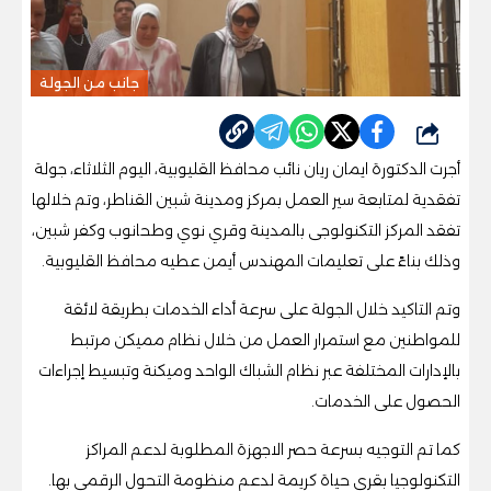
جانب من الجولة
شارك
أجرت الدكتورة ايمان ريان نائب محافظ القليوبية، اليوم الثلاثاء، جولة
تفقدية لمتابعة سير العمل بمركز ومدينة شبين القناطر، وتم خلالها
تفقد المركز التكنولوجى بالمدينة وقري نوي وطحانوب وكفر شبين،
وذلك بناءً على تعليمات المهندس أيمن عطيه محافظ القليوبية.
وتم التاكيد خلال الجولة على سرعة أداء الخدمات بطريقة لائقة
للمواطنين مع استمرار العمل من خلال نظام مميكن مرتبط
بالإدارات المختلفة عبر نظام الشباك الواحد وميكنة وتبسيط إجراءات
الحصول على الخدمات.
كما تم التوجيه بسرعة حصر الاجهزة المطلوبة لدعم المراكز
التكنولوجيا بقري حياة كريمة لدعم منظومة التحول الرقمي بها.