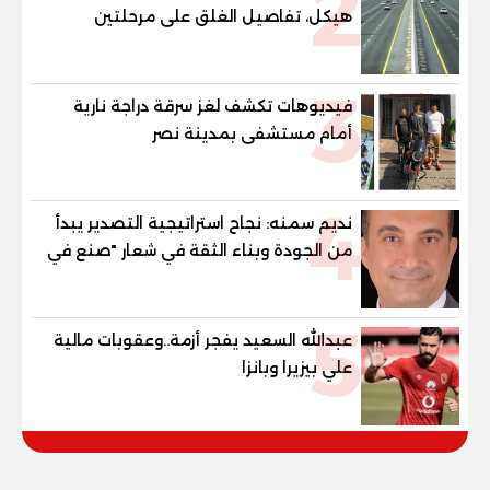
2
هيكل، تفاصيل الغلق على مرحلتين
3
فيديوهات تكشف لغز سرقة دراجة نارية
أمام مستشفى بمدينة نصر
4
نديم سمنه: نجاح استراتيجية التصدير يبدأ
من الجودة وبناء الثقة في شعار "صنع في
مصر"
5
عبدالله السعيد يفجر أزمة..وعقوبات مالية
علي بيزيرا وبانزا