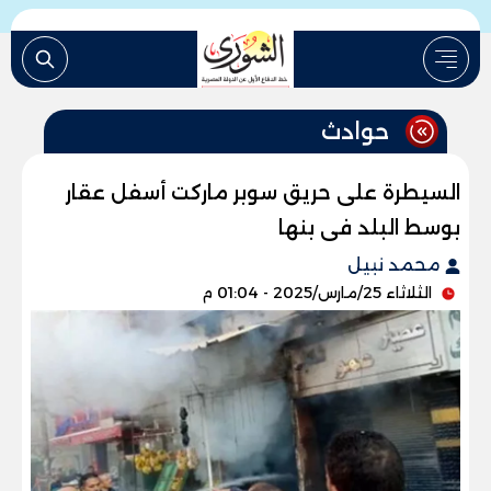
حوادث
السيطرة على حريق سوبر ماركت أسفل عقار
بوسط البلد فى بنها
محمد نبيل
الثلاثاء 25/مارس/2025 - 01:04 م