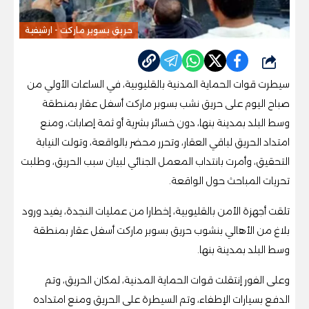
حريق بسوبر ماركت - ارشيفية
شارك
سيطرت قوات الحماية المدنية بالقليوبية، في الساعات الأولي من
صباح اليوم على حريق نشب بسوبر ماركت أسفل عقار بمنطقة
وسط البلد بمدينة بنها، دون خسائر بشرية أو ثمة إصابات، ومنع
امتداد الحريق لباقي العقار، وتحرر محضر بالواقعة، وتولت النيابة
التحقيق، وأمرت بانتداب المعمل الجنائي لبيان سبب الحريق، وطلبت
تحريات المباحث حول الواقعة.
تلقت أجهزة الأمن بالقليوبية، إخطارا من عمليات النجدة، يفيد ورود
بلاغ من الأهالي بنشوب حريق بسوبر ماركت أسفل عقار بمنطقة
وسط البلد بمدينة بنها.
وعلى الفور إنتقلت قوات الحماية المدنية، لمكان الحريق، وتم
الدفع بسيارات الإطفاء، وتم السيطرة على الحريق ومنع امتداده